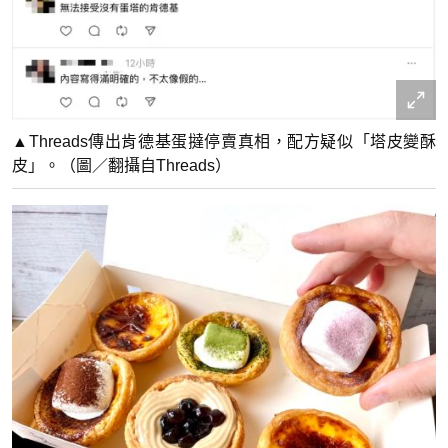
▲Threads傳出肯德基蛋撻停賣真相，配方疑似「塔皮變酥
皮」。（圖／翻攝自Threads）