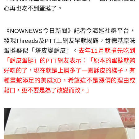
心再也吃不到蛋撻了。
《NOWNEWS今日新聞》記者今海巡社群平台，
發現Threads及PTT上網友早就揭露，肯德基原味
蛋撻疑似「塔皮變酥皮」。
去年11月就搶先吃到
「酥皮蛋撻」的PTT網友表示：「原本的蛋撻就夠
好吃的了，現在就是上層多了一圈酥皮的樣子，有
種畫蛇添足的美感XD，希望這不是漲價的理由或
藉口，更不要是為了改變而改。」