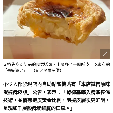
▲搶先吃到新品的民眾透露，上層多了一圈酥皮，吃來有點
「畫蛇添足」。（圖／民眾提供）
不少人都發現店內
自助點餐機貼有「本店試售原味
蛋撻酥皮版」公告，表示：「肯德基導入精準控溫
技術，並優惠撻皮黃金比例，讓撻皮層次更鮮明，
呈現如千層般酥脆細膩的口感。」