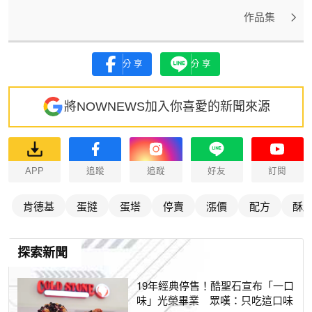
作品集
分享
分享
將NOWNEWS加入你喜愛的新聞來源
APP
追蹤
追蹤
好友
訂閱
肯德基
蛋撻
蛋塔
停賣
漲價
配方
酥
探索新聞
19年經典停售！酷聖石宣布「一口
味」光榮畢業 眾嘆：只吃這口味