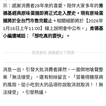
示：感謝消費者28年來的喜愛，陪伴大家多年的
肯
德基經典原味蛋撻即將正式走入歷史。現有原味蛋
撻將於全台門市售完截止。
相關細節將於【2026年
1月16日上午11:00】線上說明會中公布。」
肯德基
小編還喊話：「想吃真的要快」。
我是廣告 請繼續往下閱讀
消息一出，引發大批消費者譁然，一面倒地嗆聲整
串「無法接受」，還有粉絲留言，「冒著得糖尿病
的風險，從小吃到大的品項你說取消就取消！！無
法接受」，引發熱議。