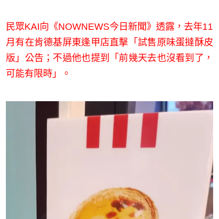
民眾KAI向《NOWNEWS今日新聞》透露，去年11
月有在肯德基屏東逢甲店直擊「試售原味蛋撻酥皮
版」公告；不過他也提到「前幾天去也沒看到了，
可能有限時」。