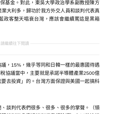
元信保基金。對此，東吳大學政治學系副教授陳方
產業大利多，歸功於我方外交人員和談判代表真
藍政客整天唱衰台灣，應該會繼續罵這是黑箱
 請繼續往下閱讀
議，15%，幾乎等同和日韓一樣的最惠國待遇
稅協議當中，主要就是承諾半導體產業2500億
就要去投資」的。台灣方面保證與美國一起搞科
們、談判代表們很多、很多、很多的掌聲。（領