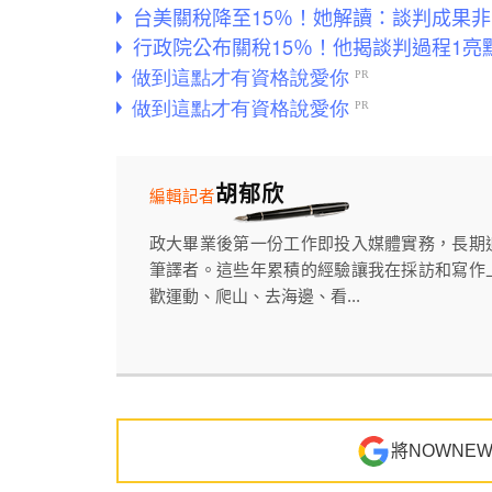
台美關稅降至15％！她解讀：談判成果非
行政院公布關稅15％！他揭談判過程1亮
胡郁欣
編輯記者
政大畢業後第一份工作即投入媒體實務，長期
筆譯者。這些年累積的經驗讓我在採訪和寫作
歡運動、爬山、去海邊、看...
將NOWNE