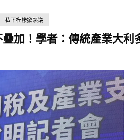
 私下模樣掀熱議
不疊加！學者：傳統產業大利