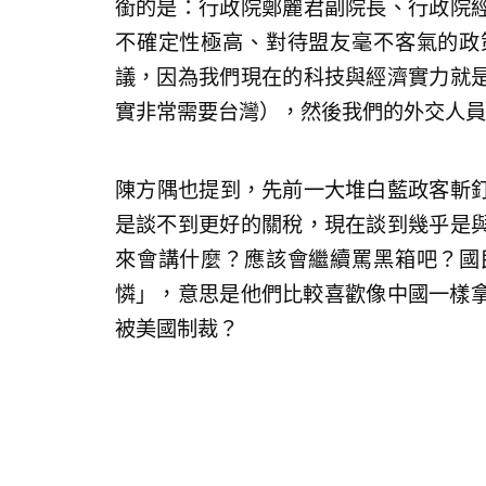
銜的是：行政院鄭麗君副院長、行政院
不確定性極高、對待盟友毫不客氣的政
議，因為我們現在的科技與經濟實力就
實非常需要台灣），然後我們的外交人員
​陳方隅也提到，先前一大堆白藍政客斬
是談不到更好的關稅，現在談到幾乎是
來會講什麼？應該會繼續罵黑箱吧？國
憐」，意思是他們比較喜歡像中國一樣拿
被美國制裁？