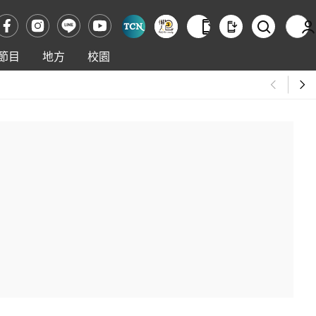
節目
地方
校園