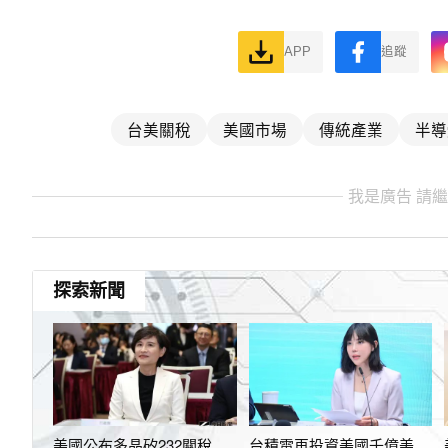
APP
追蹤
台美關稅
美國市場
傳統產業
半導
我是廣告 請
探索新聞
美國公布多晶矽232關稅
台積電再投資美國千億美