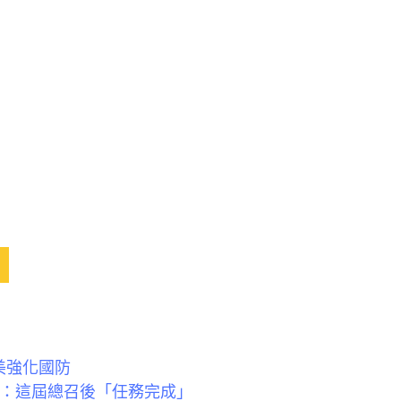
美強化國防
銘：這屆總召後「任務完成」