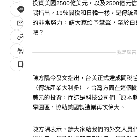
投資美國2500億美元，以及2500億
隅指出，15％關稅和日韓一樣，是傳統
的非常努力，請大家給予掌聲，至於白
吧？
我是廣告
陳方隅今發文指出，台美正式達成關稅協
（傳統產業大利多），台灣方面在這個關
美元的投資，而這是科技公司們「原本
學園區，協助美國製造業再次偉大。
​陳方隅表示，請大家給我們的外交人員