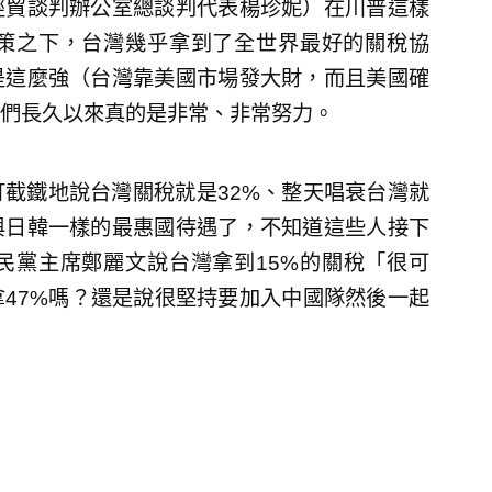
經貿談判辦公室總談判代表楊珍妮）在川普這樣
策之下，台灣幾乎拿到了全世界最好的關稅協
是這麼強（台灣靠美國市場發大財，而且美國確
們長久以來真的是非常、非常努力。
釘截鐵地說台灣關稅就是32%、整天唱衰台灣就
與日韓一樣的最惠國待遇了，不知道這些人接下
民黨主席鄭麗文說台灣拿到15%的關稅「很可
47%嗎？還是說很堅持要加入中國隊然後一起