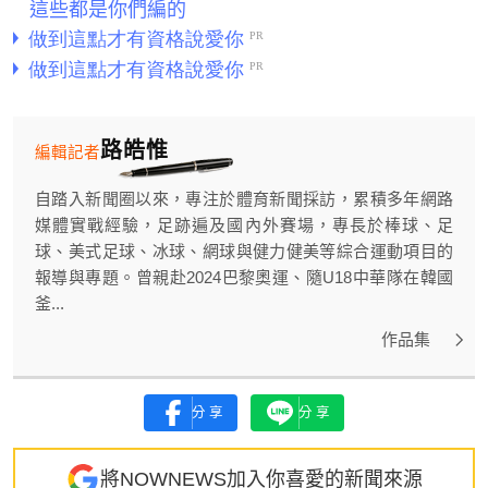
這些都是你們編的
路皓惟
編輯記者
自踏入新聞圈以來，專注於體育新聞採訪，累積多年網路
媒體實戰經驗，足跡遍及國內外賽場，專長於棒球、足
球、美式足球、冰球、網球與健力健美等綜合運動項目的
報導與專題。曾親赴2024巴黎奧運、隨U18中華隊在韓國
釜...
作品集
分享
分享
將NOWNEWS加入你喜愛的新聞來源