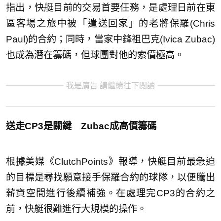
指出，快艇目前的交易首要任務，是處理日前在東
區客場之旅中被「遣送回家」的老將保羅(Chris
Paul)的合約；同時，當家中鋒祖巴克(Ivica Zubac)
也成為潛在籌碼，但球團對他的索價極高。
我是廣告 請繼續往下閱讀
送走CP3是關鍵 Zubac成高價籌碼
根據美媒《ClutchPoints》報導，快艇目前最急迫
的目標是尋找願意接手保羅合約的球隊，以便騰出
薪資空間進行後續補強。在處理完CP3的合約之
前，快艇很難進行大規模的操作。