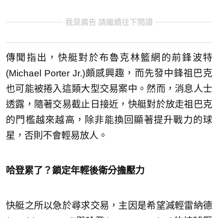
我是廣告 請繼續往下閱讀
傳聞指出，快艇對於布魯克林籃網的前鋒波特
(Michael Porter Jr.)頗感興趣，而先發中鋒祖巴克
也可能被捲入這類大型交易案中。然而，消息人士
透露，隨著交易截止日接近，快艇對於放走祖巴克
的門檻越來越高，除非能換回顯著提升戰力的球
星，否則不會輕易放人。
哈登累了？鎖定年輕後衛分擔壓力
快艇之所以急於尋求交易，主因是希望減輕雷納德