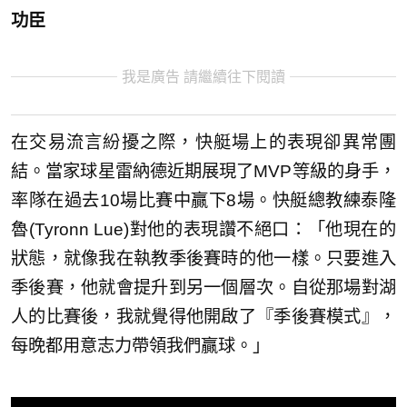
功臣
我是廣告 請繼續往下閱讀
在交易流言紛擾之際，快艇場上的表現卻異常團
結。當家球星雷納德近期展現了MVP等級的身手，
率隊在過去10場比賽中贏下8場。快艇總教練泰隆
魯(Tyronn Lue)對他的表現讚不絕口：「他現在的
狀態，就像我在執教季後賽時的他一樣。只要進入
季後賽，他就會提升到另一個層次。自從那場對湖
人的比賽後，我就覺得他開啟了『季後賽模式』，
每晚都用意志力帶領我們贏球。」