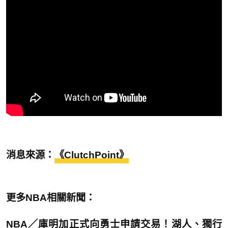
消息來源：
《ClutchPoint》
更多NBA相關新聞：
NBA／庫明加正式向勇士申請交易！湖人、獨行