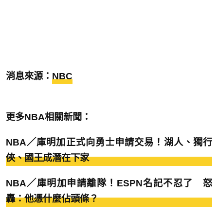
消息來源：
NBC
更多NBA相關新聞：
NBA／庫明加正式向勇士申請交易！湖人、獨行
俠、國王成潛在下家
NBA／庫明加申請離隊！ESPN名記不忍了 怒
轟：他憑什麼佔頭條？