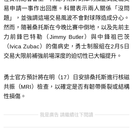
易申請一事作出回應。科爾表示兩人關係「沒問
題」，並強調這場交易風波不會對球隊造成分心。
然而，隨著桑托斯在今晚比賽中倒地，以及先前主
力前鋒巴特勒（Jimmy Butler）與中鋒祖巴茨
（Ivica Zubac）的傷病史，勇士制服組在2月5日
交易大限前補強前場深度的迫切性已大幅提升。
勇士官方預計將在明（17）日安排桑托斯進行核磁
共振（MRI）檢查，以確定是否有韌帶撕裂或結構
性損傷。
我是廣告 請繼續往下閱讀