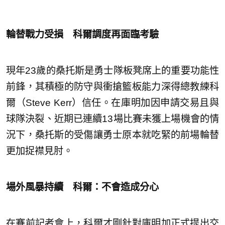
輪替戰力受損 科爾調度再面臨考驗
現年23歲的桑托斯是勇士隊板凳席上的重要功能性
前鋒，其積極的防守與衝搶籃板能力深得總教練科
爾（Steve Kerr）信任。在庫明加因申請交易且與
球隊決裂、近期已連續13場比賽未獲上場機會的情
況下，桑托斯的受傷讓勇士原本就吃緊的前場輪替
更加捉襟見肘。
場外風暴持續 科爾：不會造成分心
在賽前記者會上，科爾才剛針對庫明加正式提出交