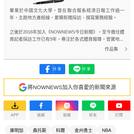
畢業於中國文化大學，曾在聯合報系經濟日報工作過一
年，主跑地方產經線，累積新聞採訪、撰寫實務經驗。
之後於2016年加入《NOWNEWS今日新聞》，至今擔任體
育記者採訪工作已有9年，專注於各式體育報導，曾實地...
作品集
分享
分享
將NOWNEWS加入你喜愛的新聞來源
APP
追蹤
追蹤
好友
訂閱
庫明加
桑托斯
科爾
金州勇士
NBA