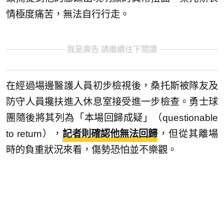
情極度痛苦，無法自行行走。
我是廣告 請繼續往下閱讀
在經過場邊醫護人員初步檢視後，桑托斯被隊友及
防守人員攙扶進入休息室接受進一步檢查。勇士球
團隨後將其列為「本場回歸成疑」（questionable
to return），
記者則確認他無法回歸
，但從其離場
時的負重狀況來看，傷勢恐怕並不樂觀。