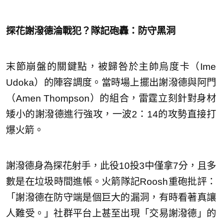
探花謝潑德淪戰犯？隊記砲轟：防守黑洞
末節崩盤的關鍵點，被歸咎於主帥烏度卡（Ime
Udoka）的陣容調度。當時場上擺出謝潑德與阿門
（Amen Thompson）的組合，雷霆立刻針對身材
矮小的謝潑德進行強攻，一波2：14的攻勢直接打
爆火箭。
謝潑德身為探花射手，此役10投3中僅拿7分，且多
數是在垃圾時間進帳。火箭隊記Roosh重砲批評：
「謝潑德在防守端是個巨大的漏洞，有時看著真讓
人難受。」社群平台上甚至出現「交易謝潑德」的