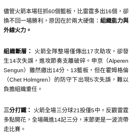
儘管火箭本場狂抓60個籃板，比雷霆多出16個，卻
換不回一場勝利，原因在於兩大硬傷：
組織能力與
外線火力。
組織斷層：
火箭全隊整場僅傳出17次助攻，卻發
生14次失誤，進攻節奏支離破碎。申京（Alperen
Sengun）雖然繳出14分、13籃板，但在霍姆格倫
（Chet Holmgren）的防守下出現5次失誤，難以
負擔組織重任。
三分打鐵：
火箭全場三分球21投僅5中。反觀雷霆
多點開花，全場飆進14記三分，末節更是一波流帶
走比賽。