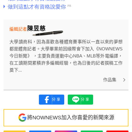
陳昱慈
編輯記者
大學讀商科，因為喜歡各種體育賽事所以一直以來的夢想
都是體育記者。大學畢業前因緣際會下加入《NOWNEWS
今日新聞》 ，主要負責運動中心NBA、MLB等外電編譯，
在工讀期間累積許多編輯經驗，也為日後的記者撰稿工作
奠下...
作品集
分享
分享
將NOWNEWS加入你喜愛的新聞來源