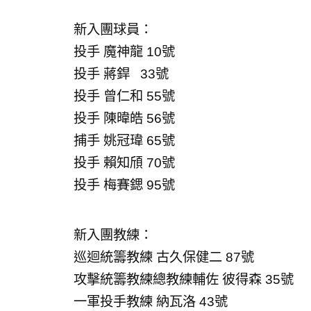
新入團球員：
投手 魔神龍 10號
投手 蔣銲 33號
投手 曾仁和 55號
投手 陳暐皓 56號
捕手 姚冠瑋 65號
投手 賴知頎 70號
投手 梅賽鍶 95號
新入團教練：
巡迴統籌教練 古久保健二 87號
攻擊統籌教練總教練輔佐 彼得森 35號
一軍投手教練 納瓦洛 43號