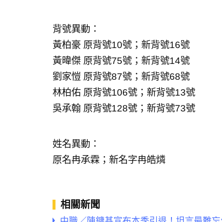
背號異動：
黃柏豪 原背號10號；新背號16號
黃暐傑 原背號75號；新背號14號
劉家愷 原背號87號；新背號68號
林柏佑 原背號106號；新背號13號
吳承翰 原背號128號；新背號73號
姓名異動：
原名冉承霖；新名字冉皓燐
相關新聞
中職／陳鏞基宣布本季引退！坦言最難忘