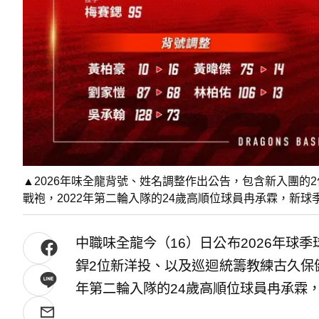
▲2026年味全龍背號、姓名調整作出公告，包含新入團的
戰袍，2022年第二輪入隊的24歲高順位球員冉承霖，新
中職味全龍今（16）日公布2026年球
銲2位新洋投、以及巡迴統籌教練古久保健
年第二輪入隊的24歲高順位球員冉承霖