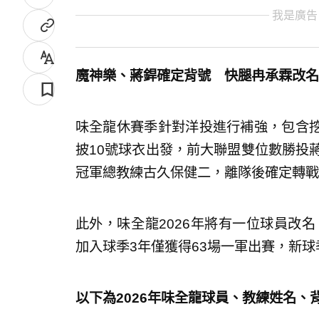
我是廣告
魔神樂、蔣銲確定背號 快腿冉承霖改名
味全龍休賽季針對洋投進行補強，包含
披10號球衣出發，前大聯盟雙位數勝投
冠軍總教練古久保健二，離隊後確定轉戰
此外，味全龍2026年將有一位球員改名
加入球季3年僅獲得63場一軍出賽，新
以下為2026年味全龍球員、教練姓名、