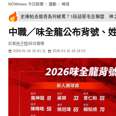
NOWnews 今日新聞
運動
棒球
史庫柏去道奇為何被罵？1段話惹毛全聯盟 神
中職／味全龍公布背號、
記者
林子翔
/綜合報導
2026-01-16 15:41:11
2026-01-16 16:19:53