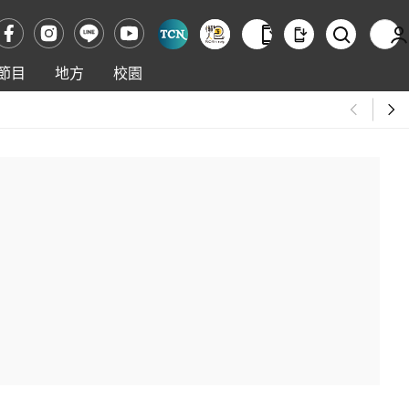
節目
地方
校園