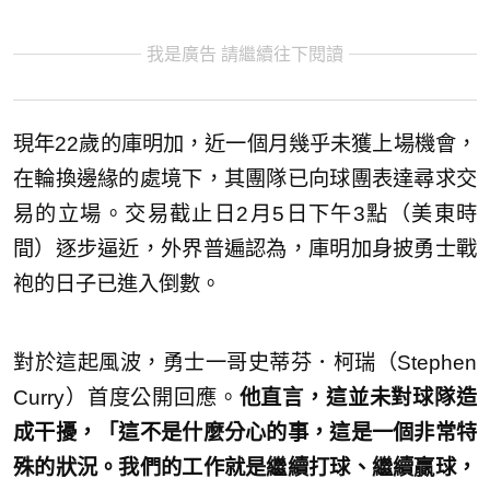
我是廣告 請繼續往下閱讀
現年22歲的庫明加，近一個月幾乎未獲上場機會，
在輪換邊緣的處境下，其團隊已向球團表達尋求交
易的立場。交易截止日2月5日下午3點（美東時
間）逐步逼近，外界普遍認為，庫明加身披勇士戰
袍的日子已進入倒數。
對於這起風波，勇士一哥史蒂芬．柯瑞（Stephen
Curry）首度公開回應。
他直言，這並未對球隊造
成干擾，「這不是什麼分心的事，這是一個非常特
殊的狀況。我們的工作就是繼續打球、繼續贏球，