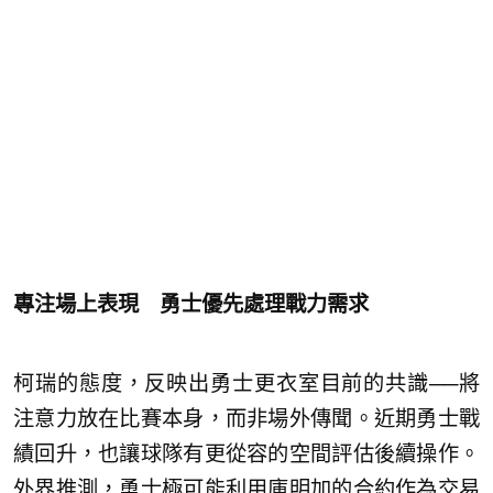
專注場上表現 勇士優先處理戰力需求
柯瑞的態度，反映出勇士更衣室目前的共識──將
注意力放在比賽本身，而非場外傳聞。近期勇士戰
績回升，也讓球隊有更從容的空間評估後續操作。
外界推測，勇士極可能利用庫明加的合約作為交易