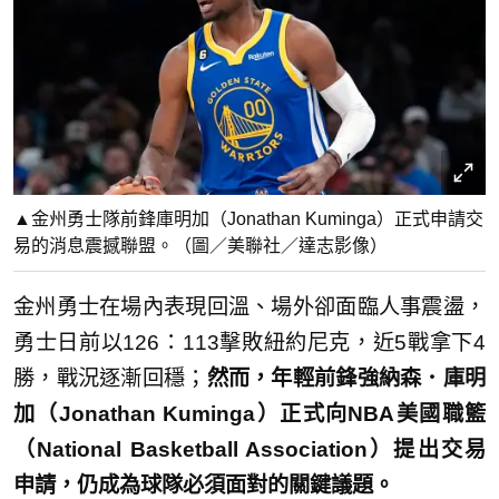
▲金州勇士隊前鋒庫明加（Jonathan Kuminga）正式申請交
易的消息震撼聯盟。（圖／美聯社／達志影像）
金州勇士在場內表現回溫、場外卻面臨人事震盪，
勇士日前以126：113擊敗紐約尼克，近5戰拿下4
勝，戰況逐漸回穩；
然而，年輕前鋒強納森．庫明
加（Jonathan Kuminga）正式向NBA美國職籃
（National Basketball Association）提出交易
申請，仍成為球隊必須面對的關鍵議題。