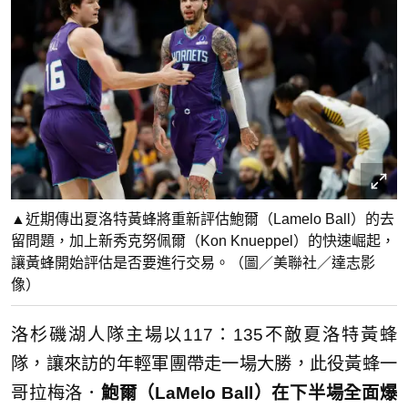
▲近期傳出夏洛特黃蜂將重新評估鮑爾（Lamelo Ball）的去
留問題，加上新秀克努佩爾（Kon Knueppel）的快速崛起，
讓黃蜂開始評估是否要進行交易。（圖／美聯社／達志影
像）
洛杉磯湖人隊主場以117：135不敵夏洛特黃蜂
隊，讓來訪的年輕軍團帶走一場大勝，此役黃蜂一
哥拉梅洛．
鮑爾（LaMelo Ball）在下半場全面爆