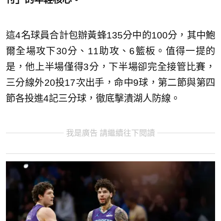
這4名球員合計包辦黃蜂135分中的100分，其中鮑
爾全場攻下30分、11助攻、6籃板。值得一提的
是，他上半場僅得3分，下半場卻完全接管比賽，
三分線外20投17次出手，命中9球，第二節與第四
節各投進4記三分球，徹底擊潰湖人防線。
我是廣告 請繼續往下閱讀