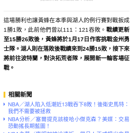
這場勝利也讓黃蜂在本季與湖人的例行賽對戰扳成
1勝1敗，此前他們曾以111：121吞敗。
戰績更新
至15勝26敗後，黃蜂將於1月17日作客挑戰金州勇
士隊。湖人則在落敗後戰績來到24勝15敗，接下來
將前往波特蘭，對決拓荒者隊，展開新一輪客場征
戰。
相關新聞
NBA／湖人陷入低潮近13戰吞下8敗！後衛史馬特：
我們不需要被拯救
NBA分析／塞爾提克該梭哈小傑克森？美媒：交易
恐動搖長期藍圖！