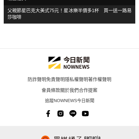
父親節星巴克大美式75元！星冰樂半價多1杯 買一送一路易
莎咖啡
防詐聲明
免責聲明
隱私權聲明
著作權聲明
會員條款
關於我們
合作提案
追蹤NOWNEWS今日新聞