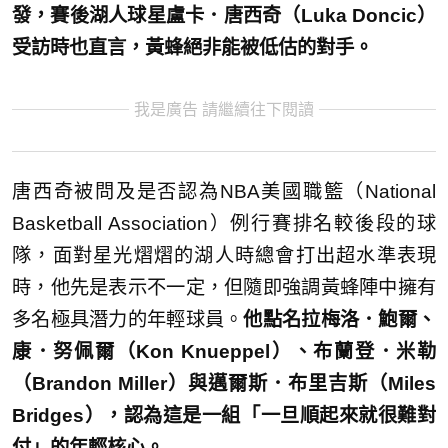
發，賽後湖人球星盧卡．唐西奇（Luka Doncic）
受訪時也直言，黃蜂絕非能被低估的對手。
我是廣告 請繼續往下閱讀
唐西奇被問及是否認為NBA美國職籃（National
Basketball Association）例行賽排名較後段的球
隊，面對星光熠熠的湖人時總會打出超水準表現
時，他先是表示不一定，但隨即強調黃蜂陣中擁有
多名極具潛力的年輕球員。
他點名拉梅洛．鮑爾、
康．努佩爾（Kon Knueppel）、布蘭登．米勒
（Brandon Miller）與邁爾斯．布里吉斯（Miles
Bridges），認為這是一組「一旦順起來就很難對
付」的年輕核心。