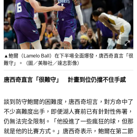
▲鮑爾（Lamelo Ball）在下半場全面爆發，唐西奇直言「很
難守」。（圖／美聯社／達志影像）
唐西奇直言「很難守」 計畫到位仍擋不住手感
談到防守鮑爾的困難度，唐西奇坦言，對方命中了
不少高難度出手，即便湖人賽前已有針對性佈署，
仍無法完全限制。「他投進了一些瘋狂的球，但那
就是他的比賽方式。」唐西奇表示，鮑爾在第二節