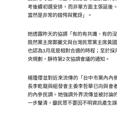
考後續初選安排，而非單方面主張延後。
當然是非常的錯愕與驚訝」。
她透露昨天的協調「有的有共識、有的沒
既然黨主席鄭麗文與台灣民眾黨主席黃國
也認為3月底是相對合適的時程；至於採
央規劃，靜待第2次協調會議的通知。
楊瓊瓔並對近來流傳的「台中市黨內內
長李乾龍與組發會主委李哲華已向與會
的內參民調。她強調外界流傳並被討論
一步釐清，籲民眾不要因不明資訊產生誤