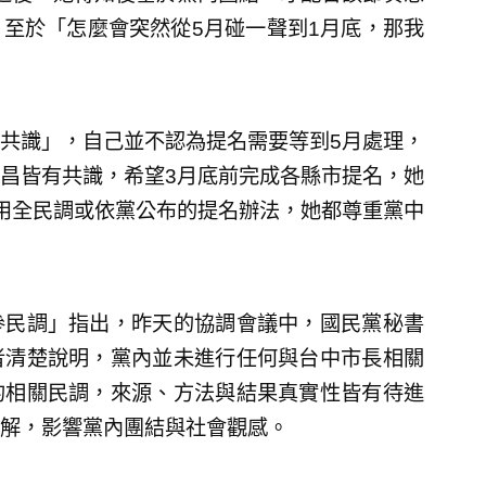
至於「怎麼會突然從5月碰一聲到1月底，那我
共識」，自己並不認為提名需要等到5月處理，
昌皆有共識，希望3月底前完成各縣市提名，她
用全民調或依黨公布的提名辦法，她都尊重黨中
參民調」指出，昨天的協調會議中，國民黨秘書
者清楚說明，黨內並未進行任何與台中市長相關
的相關民調，來源、方法與結果真實性皆有待進
解，影響黨內團結與社會觀感。