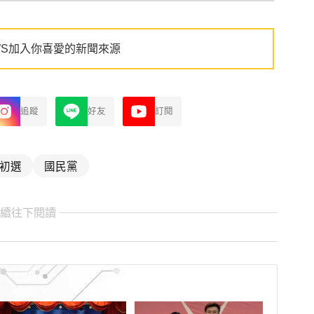
WS加入你喜愛的新聞來源
追蹤
好友
訂閱
初選
國民黨
繼續往下閱讀