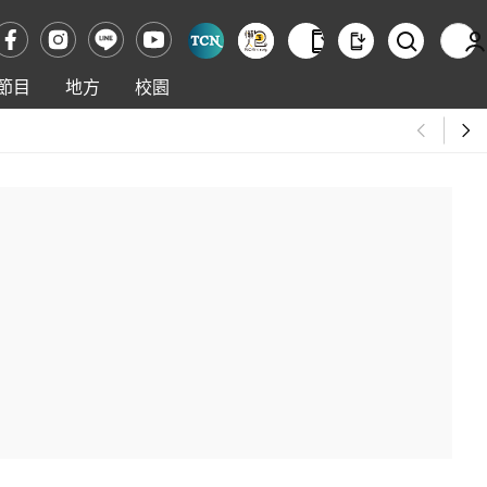
節目
地方
校園