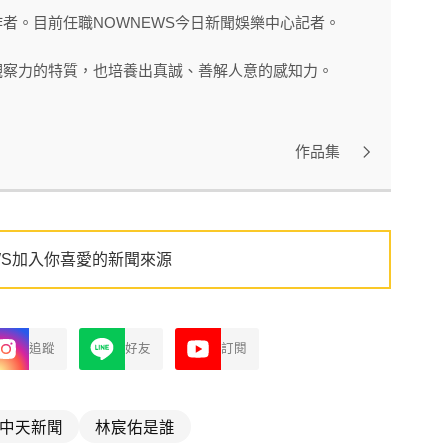
者。目前任職NOWNEWS今日新聞娛樂中心記者。
觀察力的特質，也培養出真誠、善解人意的感知力。
作品集
WS加入你喜愛的新聞來源
追蹤
好友
訂閱
中天新聞
林宸佑是誰