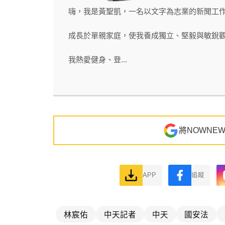
嗨，我是黃聖凱，一名以文字為志業的新聞工作
成長於單親家庭，使我養成獨立、堅毅與敏銳
我熱愛健身、登...
將NOWNE
APP
追蹤
林宸佑
中天記者
中天
國安法