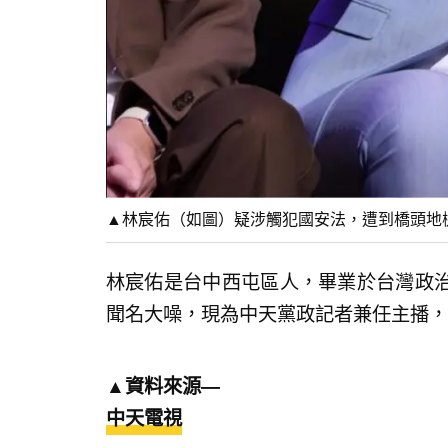
▲林宸佑（如圖）疑涉觸犯國安法，遭到橋頭地
林宸佑是台中西屯區人，畢業於台灣政
聞名大噪，現為中天黨政記者兼任主播，以
▲資料來源—
中天電視