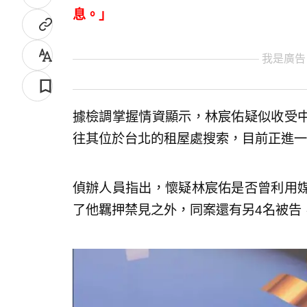
息。」
我是廣告
據檢調掌握情資顯示，林宸佑疑似收受
往其位於台北的租屋處搜索，目前正進一
偵辦人員指出，懷疑林宸佑是否曾利用
了他羈押禁見之外，同案還有另4名被告