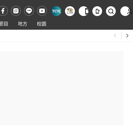
節目
地方
校園