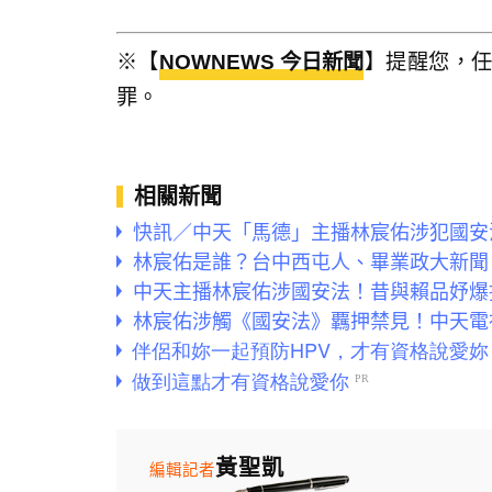
※【
NOWNEWS 今日新聞
】提醒您，
罪。
相關新聞
快訊／中天「馬德」主播林宸佑涉犯國安
林宸佑是誰？台中西屯人、畢業政大新聞
中天主播林宸佑涉國安法！昔與賴品妤爆
林宸佑涉觸《國安法》覊押禁見！中天電
黃聖凱
編輯記者