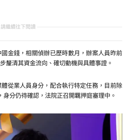
 請繼續往下閱讀
中國金錢，相關偵辦已歷時數月，辦案人員昨前
步釐清其資金流向、確切動機與具體事證。
媒體從業人員身分，配合執行特定任務，目前除
，身分仍待確認，法院正召開羈押庭審理中。