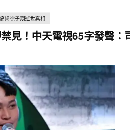
痛揭徐子翔逝世真相
禁見！中天電視65字發聲：