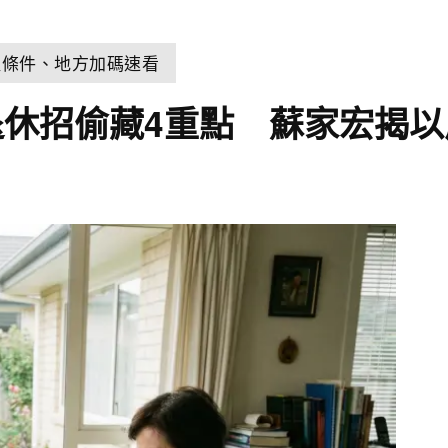
取條件、地方加碼速看
休招偷藏4重點 蘇家宏揭以