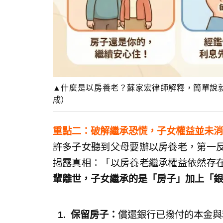
▲什麼是以房養老？蘇家宏律師解釋，簡單說就
成）
重點二：破解繼承恐慌，子女權益並未
許多子女聽到父母要辦以房養老，第一
揭露真相：「以房養老繼承權益依然存
輩離世，子女繼承的是「房子」加上「銀
1. 保留房子：
償還銀行已撥付的本金與