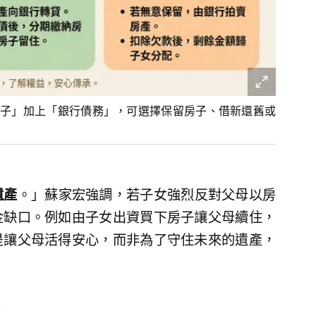
子」加上「銀行債務」，可選擇保留房子、借新還舊或
遺產
。」蘇家宏強調，若子女強烈反對父母以房
金缺口。例如由子女出資買下房子讓父母續住，
是讓父母活得安心，而非為了守住未來的遺產，
算