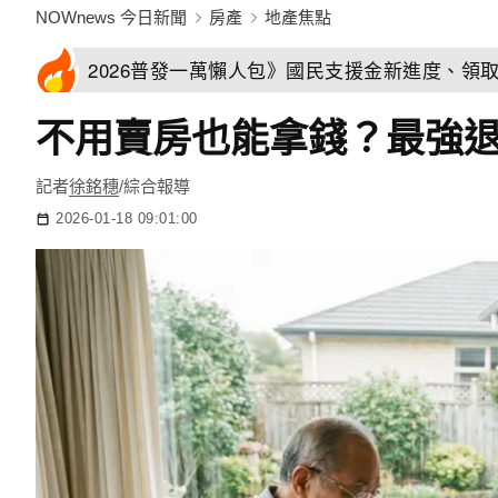
NOWnews 今日新聞
房產
地產焦點
2026普發一萬懶人包》國民支援金新進度、領
不用賣房也能拿錢？最強退
記者
徐銘穗
/綜合報導
2026-01-18 09:01:00