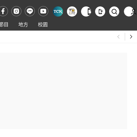
節目
地方
校園