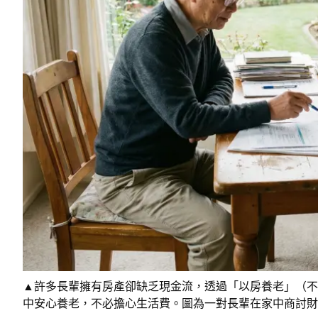
▲許多長輩擁有房產卻缺乏現金流，透過「以房養老」（不
中安心養老，不必擔心生活費。圖為一對長輩在家中商討財務