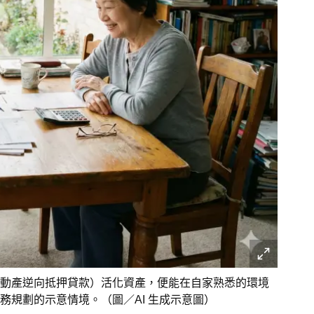
動產逆向抵押貸款）活化資產，便能在自家熟悉的環境
規劃的示意情境。（圖／AI 生成示意圖）