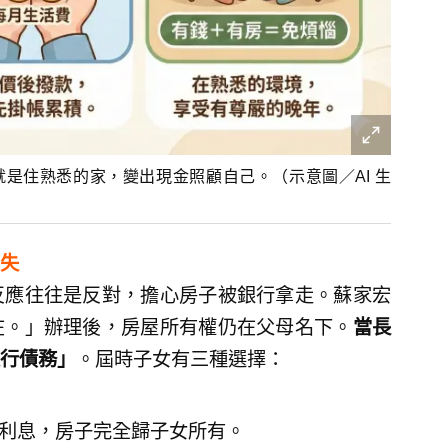
是住熟悉的家，變出現金照顧自己。（示意圖／AI 生
消失
反應往往是反對，擔心房子被銀行拿走。蘇家宏
在。」辦理後，房屋所有權仍在父母名下。
當長
行債務」
。屆時子女有三種選擇：
利息，房子完全歸子女所有。