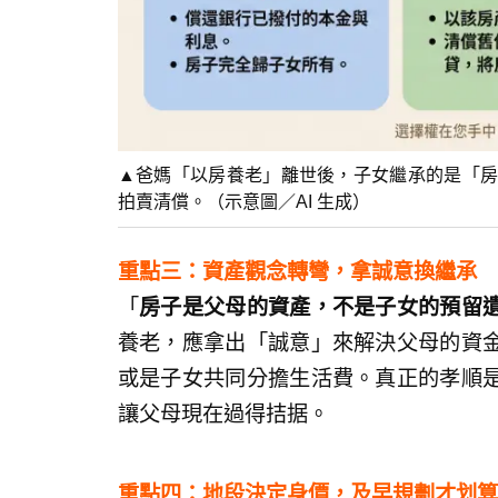
▲爸媽「以房養老」離世後，子女繼承的是「房
拍賣清償。（示意圖／AI 生成）
重點三：資產觀念轉彎，拿誠意換繼承
「
房子是父母的資產，不是子女的預留
養老，應拿出「誠意」來解決父母的資
或是子女共同分擔生活費。真正的孝順
讓父母現在過得拮据。
重點四：地段決定身價，及早規劃才划