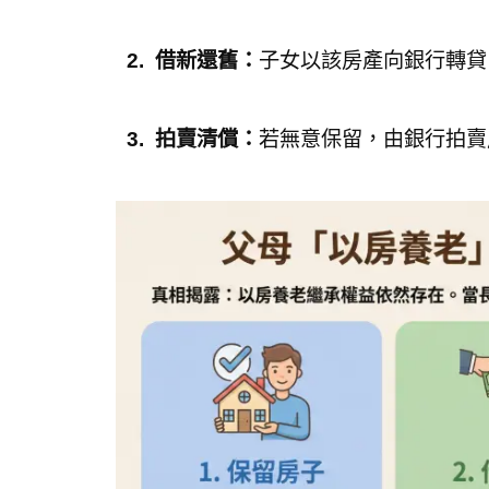
2. 借新還舊：
子女以該房產向銀行轉貸
3. 拍賣清償：
若無意保留，由銀行拍賣