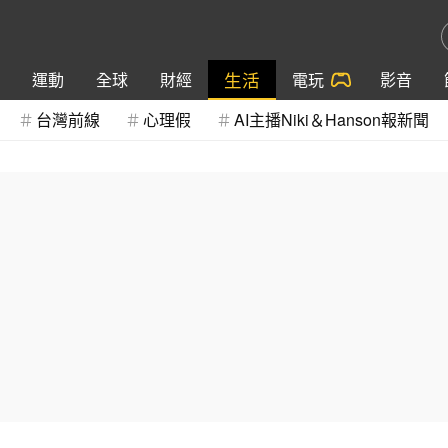
生活
運動
全球
財經
電玩
影音
台灣前線
心理假
AI主播Niki＆Hanson報新聞