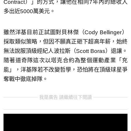
Contract）」的方式，讓他在相同7年內的總收入
多出近5000萬美元。
雖然洋基目前正試圖對貝林傑（Cody Bellinger）
採取類似策略，但因不願真正砸下超高年薪，始終
無法說服頂級經紀人波拉斯（Scott Boras）退讓。
隨著道奇隊這次以塔克合約為整個運動產業「充
能」，洋基隊若不改變哲學，恐怕將在頂級球星爭
奪戰中徹底掉隊。
我是廣告 請繼續往下閱讀