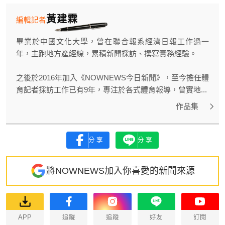
黃建霖
編輯記者
畢業於中國文化大學，曾在聯合報系經濟日報工作過一
年，主跑地方產經線，累積新聞採訪、撰寫實務經驗。
之後於2016年加入《NOWNEWS今日新聞》，至今擔任體
育記者採訪工作已有9年，專注於各式體育報導，曾實地...
作品集
分享
分享
將NOWNEWS加入你喜愛的新聞來源
APP
追蹤
追蹤
好友
訂閱