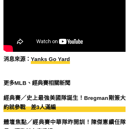
消息來源：
Yanks Go Yard
更多MLB、經典賽相關新聞
經典賽／史上最強美國隊誕生！Bregman剛簽大
約就參戰 差3人滿編
體壇焦點／經典賽中華隊昨開訓！陳傑憲續任隊