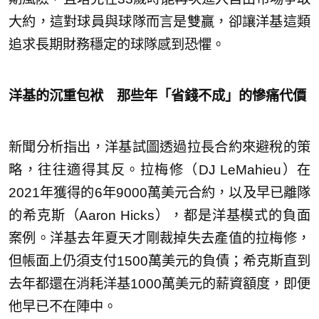
大約，這對球員與球隊而言是雙贏，卻讓洋基這類
追求長期財務穩定的球隊感到恐懼。
洋基的沉重包袱 那些年「省錢不成」的慘痛代價
新聞分析指出，洋基試圖透過拉長合約來避稅的策
略，往往適得其反。拉梅修（DJ LeMahieu）在
2021年獲得的6年9000萬美元合約，以及早已離隊
的希克斯（Aaron Hicks），都是洋基模式的負面
案例。洋基去年夏天才剛裁掉失去產值的拉梅修，
但帳面上仍須支付1500萬美元的負債；希克斯直到
去年都還在消耗洋基1000萬美元的薪資額度，即便
他早已不在陣中。