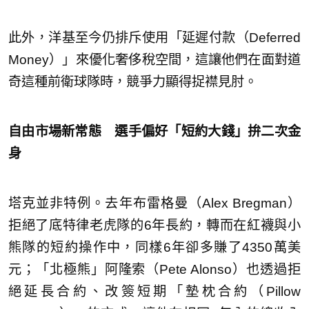
此外，洋基至今仍排斥使用「延遲付款（Deferred
Money）」來優化奢侈稅空間，這讓他們在面對道
奇這種前衛球隊時，競爭力顯得捉襟見肘。
自由市場新常態 選手偏好「短約大錢」拚二次金
身
塔克並非特例。去年布雷格曼（Alex Bregman）
拒絕了底特律老虎隊的6年長約，轉而在紅襪與小
熊隊的短約操作中，同樣6年卻多賺了4350萬美
元；「北極熊」阿隆索（Pete Alonso）也透過拒
絕延長合約、改簽短期「墊枕合約（Pillow