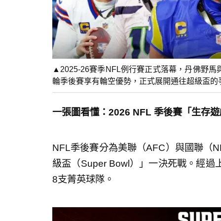
▲2025-26賽季NFL例行賽正式落幕，丹佛
輪季後賽享有輪空優勢，正式展開通往超級盃的爭
一張圖看懂：2026 NFL 季後賽「生存
NFL季後賽分為美聯（AFC）與國聯（
級盃（Super Bowl）」一決死戰。
8支菁英球隊。