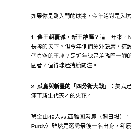
如果你是剛入門的球迷，今年絕對是入坑
1. 舊王朝覆滅，新王誰屬？
這十年來，NF
長隊的天下。但今年他們意外缺席，這
個真空的王座？是近年總是差臨門一腳
國者？值得球迷持續關注。
2. 菜鳥與新星的「四分衛大戰」：
美式
滿了新生代天才的火花。
舊金山49人vs.西雅圖海鷹（週日場）：
Purdy）雖然是選秀最後一名出身，