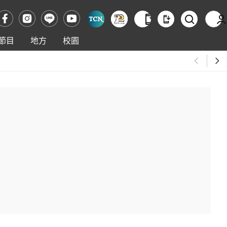
節目
地方
校園