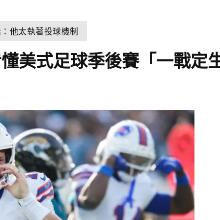
話：他太執著投球機制
看懂美式足球季後賽「一戰定