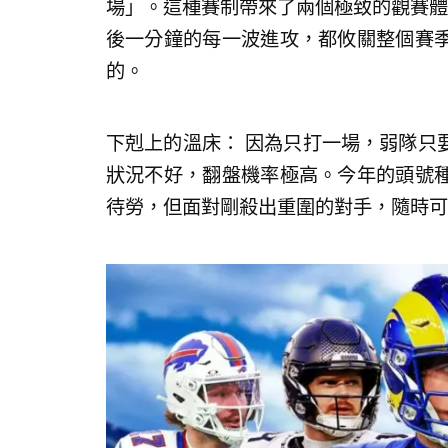
場」。這種賽制帶來了兩個極致的觀賽體驗：
後一分鐘的每一波進攻，都攸關整個賽
的。
下剋上的溫床： 因為只打一場，弱隊只
狀況不好，翻盤機率極高。今年的頭號
待勞，但面對剛殺出重圍的對手，隨時可