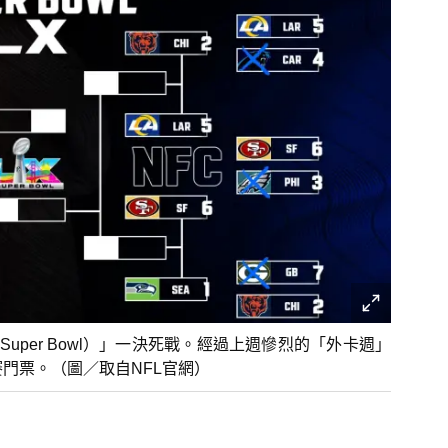
uper Bowl）」一決死戰。經過上週慘烈的「外卡週」
門票。（圖／取自NFL官網）