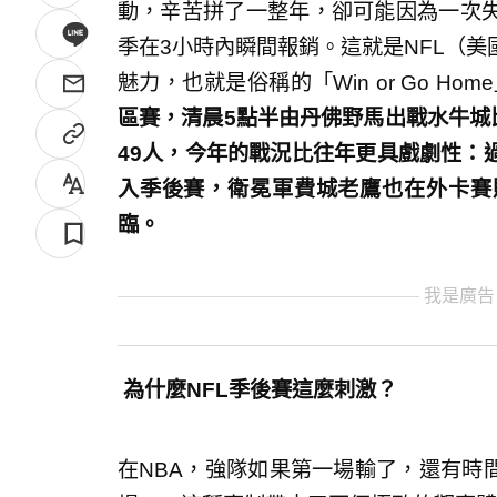
動，辛苦拼了一整年，卻可能因為一次
季在3小時內瞬間報銷。這就是NFL（
魅力，也就是俗稱的「Win or Go Hom
區賽，清晨5點半由丹佛野馬出戰水牛城
49人，今年的戰況比往年更具戲劇性：
入季後賽，衛冕軍費城老鷹也在外卡賽
臨。
我是廣告
為什麼NFL季後賽這麼刺激？
在NBA，強隊如果第一場輸了，還有時