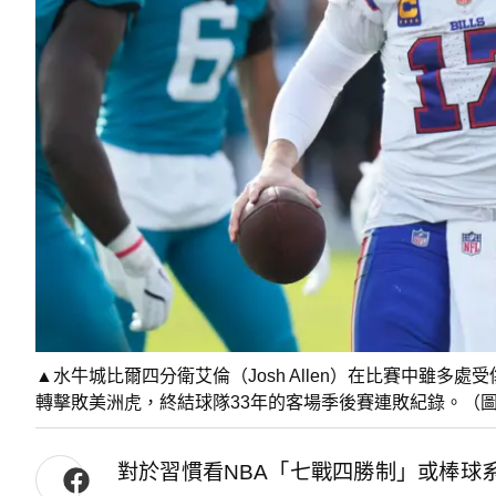
▲水牛城比爾四分衛艾倫（Josh Allen）在比賽中雖多
轉擊敗美洲虎，終結球隊33年的客場季後賽連敗紀錄。（
對於習慣看NBA「七戰四勝制」或棒球