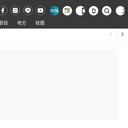
節目
地方
校園