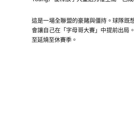
這是一場全聯盟的豪賭與僵持。球隊既
會讓自己在「字母哥大賽」中提前出局。
至延燒至休賽季。