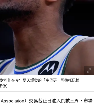
對可能在今年夏天爆發的「字母哥」阿德托昆博
志影像）
all Association）交易截止日進入倒數三周，市場