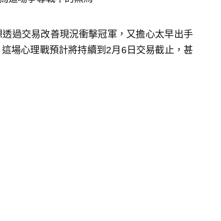
想透過交易改善現況衝擊冠軍，又擔心太早出手
這場心理戰預計將持續到2月6日交易截止，甚