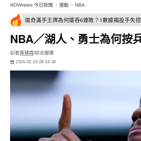
NOWnews 今日新聞
運動
NBA
道奇滿手王牌為何還吞6連敗？1數據揭投手失
NBA／湖人、勇士為何按
記者
黃建霖
/綜合報導
2026-01-19 09:34:38