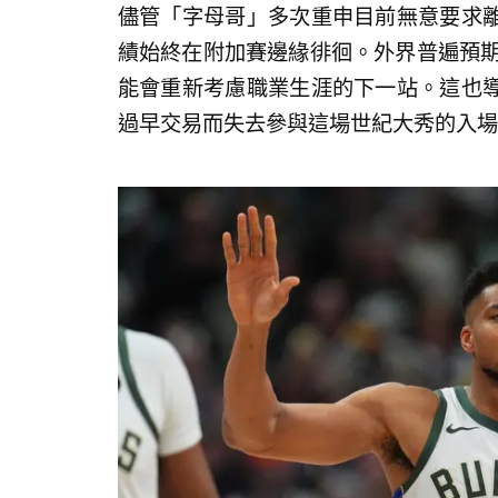
儘管「字母哥」多次重申目前無意要求
績始終在附加賽邊緣徘徊。外界普遍預期
能會重新考慮職業生涯的下一站。這也
過早交易而失去參與這場世紀大秀的入場