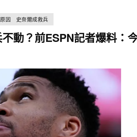
控原因 史奈爾成救兵
兵不動？前ESPN記者爆料：