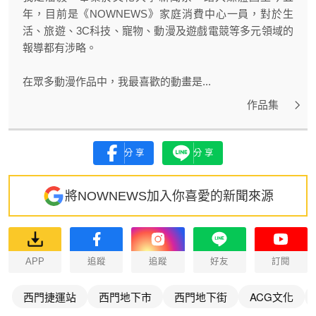
年，目前是《NOWNEWS》家庭消費中心一員，對於生
活、旅遊、3C科技、寵物、動漫及遊戲電競等多元領域的
報導都有涉略。
在眾多動漫作品中，我最喜歡的動畫是...
作品集
分享
分享
將NOWNEWS加入你喜愛的新聞來源
APP
追蹤
追蹤
好友
訂閱
西門捷運站
西門地下市
西門地下街
ACG文化