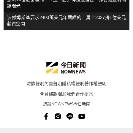
鍵曝光
波傑姆斯基要求2400萬美元年薪續約 勇士2027拚1億美元
薪資空間
防詐聲明
免責聲明
隱私權聲明
著作權聲明
會員條款
關於我們
合作提案
追蹤NOWNEWS今日新聞