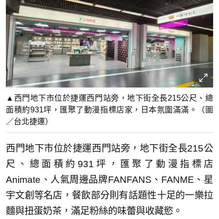
▲西門地下市位於捷運西門站旁，地下街全長215公尺、總
面積約931坪，匯聚了動漫指標店家，日本氛圍滿滿。（圖
／台北捷運）
西門地下市位於捷運西門站旁，地下街全長215公
尺、總面積約931坪，匯聚了動漫指標店
Animate、人氣周邊品牌FANFANS、FANME、星
宇文創等名店，餐飲部分則有話題性十足的一樂拉
麵與扭蛋奶茶，滿足粉絲的味蕾與收藏慾。