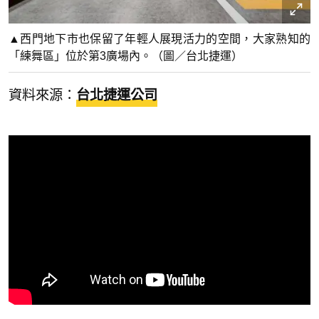
▲西門地下市也保留了年輕人展現活力的空間，大家熟知的
「練舞區」位於第3廣場內。（圖／台北捷運）
資料來源：
台北捷運公司