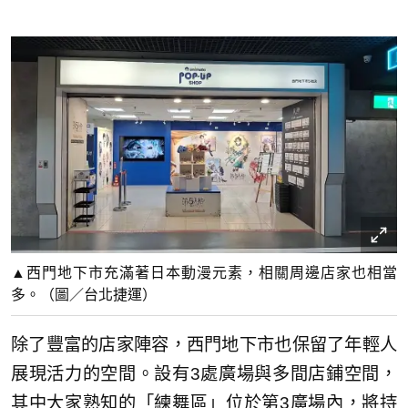
▲西門地下市充滿著日本動漫元素，相關周邊店家也相當
多。（圖／台北捷運）
除了豐富的店家陣容，西門地下市也保留了年輕人
展現活力的空間。設有3處廣場與多間店鋪空間，
其中大家熟知的「練舞區」位於第3廣場內，將持