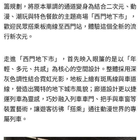
籌規劃，將原本單調的通道變身為結合二次元、動
漫、潮玩與特色餐飲的主題商場「西門地下市」，
歡迎民眾搭乘板南線至西門站，體驗這個全新的流
行新次元。
走進「西門地下市」，首先映入眼簾的是以「年
輕、多元、共感」為核心的空間設計。整體採用深
灰色調性結合霓虹光影，地板上繪有斑馬線與車道
線，營造出獨特的地下城市風貌；廊道設計更以捷
運列車為靈感，巧妙融入列車車門、把手與車窗等
裝置藝術，讓遊客彷彿「搭乘」通往動漫世界的專
屬列車。