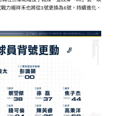
戰力楊祥禾也將從3號更換為6號，持續進化、