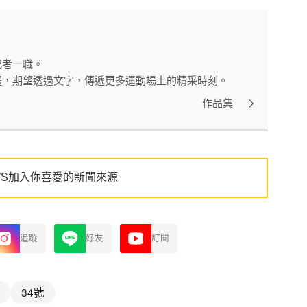
記者一職。
體，期望透過文字，傳遞更多運動場上的精采時刻。
作品集
WS加入你喜愛的新聞來源
追蹤
好友
訂閱
34號