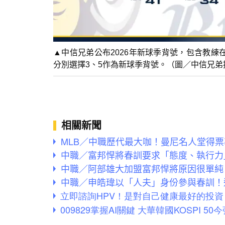
▲中信兄弟公布2026年新球季背號，包含教練
分別選擇3、5作為新球季背號。（圖／中信兄弟
相關新聞
MLB／中職歷代最大咖！曼尼名人堂得票
中職／富邦悍將春訓要求「態度、執行力
中職／阿部雄大加盟富邦悍將原因很單純
中職／申皓瑋以「人夫」身份參與春訓！