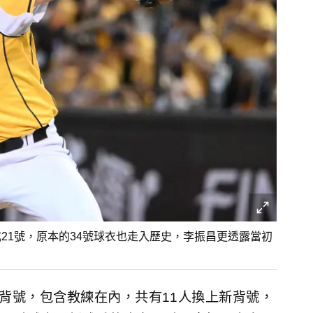
21號，原本的34號球衣也走入歷史，李振昌更透露當初
季背號，包含教練在內，共有11人換上新背號，