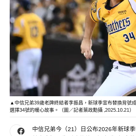
▲中信兄弟39歲老牌終結者李振昌，新球季宣布替換背號成
選擇34號的暖心故事。（圖／記者葉政勳攝 ,2025.10.21）
中信兄弟今（21）日公布2026年新球