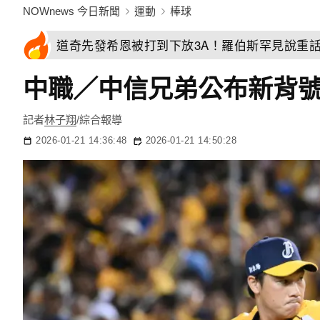
NOWnews 今日新聞
運動
棒球
道奇先發希恩被打到下放3A！羅伯斯罕見說重
中職／中信兄弟公布新背號
記者
林子翔
/綜合報導
2026-01-21 14:36:48
2026-01-21 14:50:28