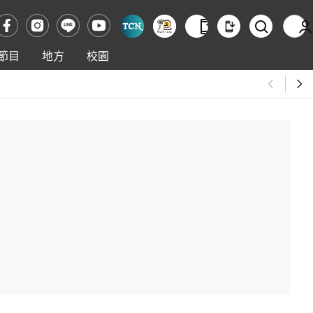
節目
地方
校園