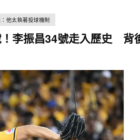
話：他太執著投球機制
！李振昌34號走入歷史 背