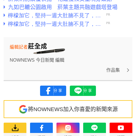
九如巴轆公園啟用 菸葉主題共融遊戲塔登場
莊全成
編輯記者
NOWNEWS 今日新聞 編輯
作品集
分享
分享
將NOWNEWS加入你喜愛的新聞來源