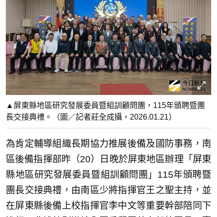
▲屏東縣地區研究發展委員暨組訓顧問團，115年頒聘暨團
長交接典禮。（圖／記者莊全成攝，2026.01.21）
為肯定輔導組織長期協力推展後備及國防事務，南
區後備指揮部昨（20）日晚於屏東地區辦理「屏東
縣地區研究發展委員暨組訓顧問團」115年頒聘暨
團長交接典禮，由南區少將指揮官王之聖主持，並
在屏東縣後備上校指揮官李中文等重要幹部陪同下