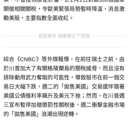
開徵相關關稅，令歐美緊張局勢暫時降溫，消息激
勵美股，主要指數全面收紅。
我是廣告 請繼續往下閱讀
綜合《CNBC》等外媒報導，在前往瑞士之前，由
於川普加大了有關格陵蘭島的關稅威脅，而且沒有
排除動用武力奪取的可能性，導致股市在前一個交
易日大幅下跌，週二的「拋售美國」交易還伴隨著
美國公債殖利率飆升及美元下挫；然而，在川普週
三宣布暫停加徵懲罰性關稅後，週二衝擊金融市場
的「拋售美國」浪潮出現逆轉。