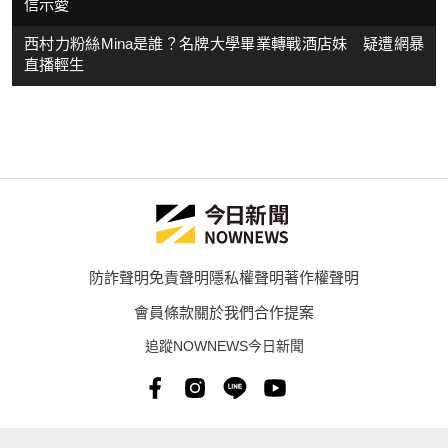
信示愛
西村力粉絲Mina是誰？名牌大學畢業轉戰酒店妹 疑遭網暴
直播輕生
防詐聲明
免責聲明
隱私權聲明
著作權聲明
會員條款
關於我們
合作提案
追蹤NOWNEWS今日新聞