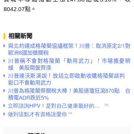
8042.07點。
相關新聞
與北約達成格陵蘭協議框架！川普：取消原定2/1對
歐洲8國加徵關稅
川普稱不會對格陵蘭「動用武力」！市場擔憂稍
緩 美股開盤齊漲
川普達沃斯演說！放話立即啟動收購格陵蘭談判
鬆口不會動用武力
川普為格陵蘭祭關稅大棒！美股道瓊狂瀉870點 台
積電ADR跌近5%