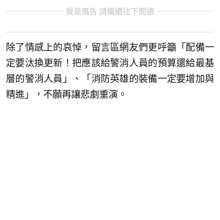
我是廣告 請繼續往下閱讀
除了情感上的哀悼，留言區網友們更呼籲「配備一
定要汰換更新！把應該給警消人員的預算還給最基
層的警消人員」、「消防英雄的裝備一定要增加與
精進」，不願再讓悲劇重演。