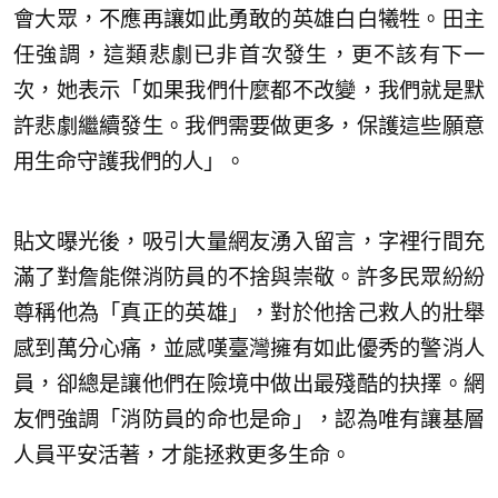
會大眾，不應再讓如此勇敢的英雄白白犧牲。田主
任強調，這類悲劇已非首次發生，更不該有下一
次，她表示「如果我們什麼都不改變，我們就是默
許悲劇繼續發生。我們需要做更多，保護這些願意
用生命守護我們的人」。
貼文曝光後，吸引大量網友湧入留言，字裡行間充
滿了對詹能傑消防員的不捨與崇敬。許多民眾紛紛
尊稱他為「真正的英雄」，對於他捨己救人的壯舉
感到萬分心痛，並感嘆臺灣擁有如此優秀的警消人
員，卻總是讓他們在險境中做出最殘酷的抉擇。網
友們強調「消防員的命也是命」，認為唯有讓基層
人員平安活著，才能拯救更多生命。