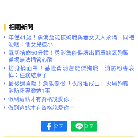
相關新聞
年僅41歲！勇消詹能傑殉職與妻女天人永隔 同袍
哽咽：他女兒還小
氣切搶命50分鐘！勇消詹能傑讓出面罩缺氧殉職
醫揭無法插管心酸
捨身摘面罩！基隆勇消詹能傑殉職 消防粉專哀
悼：任務結束了
最後遺言曝！詹能傑衝「衣服堆成山」火場殉職
消防粉專籲這1事
分享
分享