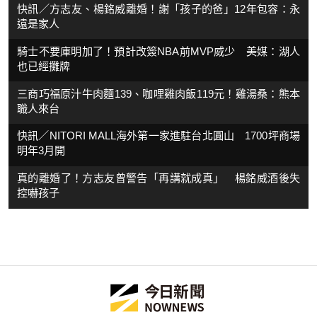
快訊／方志友、楊銘威離婚！謝「孩子的爸」12年包容：永
遠是家人
騎士不要庫明加了！預計改簽NBA前MVP威少 美媒：湖人
也已經攤牌
三商巧福原汁牛肉麵139、咖哩雞肉飯119元！雞湯桑：熊本
職人來台
快訊／NITORI MALL海外第一家進駐台北圓山 1700坪商場
明年3月開
真的離婚了！方志友曾警告「再講就成真」 楊銘威酒後失
控嚇孩子