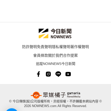
防詐聲明
免責聲明
隱私權聲明
著作權聲明
會員條款
關於我們
合作提案
追蹤NOWNEWS今日新聞
© 今日傳媒(股)公司版權所有，非經授權，不許轉載本網站內容 ©
2026 NOWNEWS.com.All Rights Reserved.