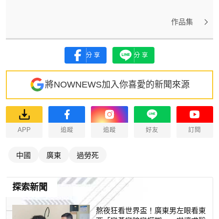
作品集
分享
分享
將NOWNEWS加入你喜愛的新聞來源
APP
追蹤
追蹤
好友
訂閱
中國
廣東
過勞死
探索新聞
熬夜狂看世界盃！廣東男左眼看東