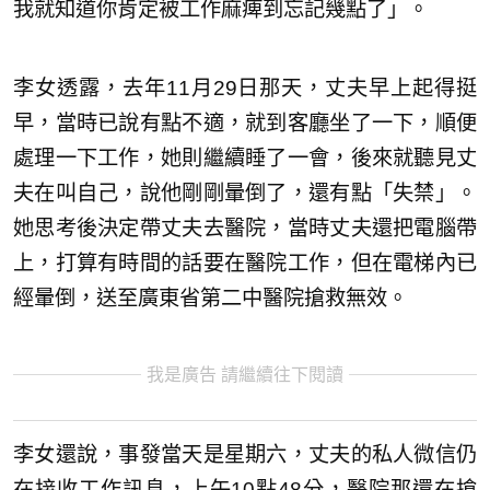
我就知道你肯定被工作麻痺到忘記幾點了」。
李女透露，去年11月29日那天，丈夫早上起得挺
早，當時已說有點不適，就到客廳坐了一下，順便
處理一下工作，她則繼續睡了一會，後來就聽見丈
夫在叫自己，說他剛剛暈倒了，還有點「失禁」。
她思考後決定帶丈夫去醫院，當時丈夫還把電腦帶
上，打算有時間的話要在醫院工作，但在電梯內已
經暈倒，送至廣東省第二中醫院搶救無效。
我是廣告 請繼續往下閱讀
李女還說，事發當天是星期六，丈夫的私人微信仍
在接收工作訊息，上午10點48分，醫院那還在搶