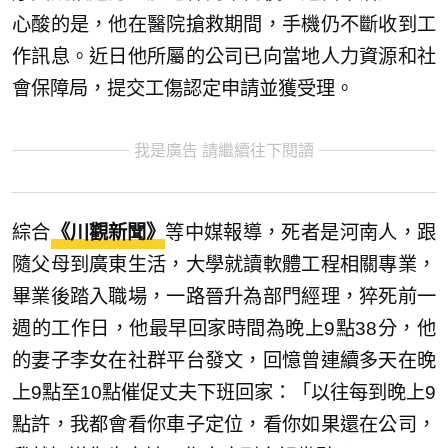
心酸的是，他在醫院搶救期間，手機仍不斷收到工
作訊息。近日他所屬的公司已向當地人力資源和社
會保障局，提交工傷認定申請並獲受理。
我是廣告 請繼續往下閱讀
綜合
《川觀新聞》
等中媒報導，死者是河南人，跟
隨父母到廣東生活，大學就讀軟體工程相關專業，
畢業後踏入職場，一路晉升為部門經理，猝死前一
週的工作日，他最早回家時間為晚上9點38分，他
的妻子李女在社群平台發文，回憶曾連續多天在晚
上9點至10點催促丈夫下班回家：「以往每到晚上9
點許，我都會看你車子定位，看你如果還在公司，