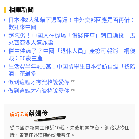
相關新聞
日本唯2大熊貓下週歸還！中外交部回應是否再借：
歡迎來中國
超惡劣！中國人在機場「借錢搭車」藉口騙錢 馬
來西亞多人遭詐騙
催生催瘋了？中國「退休人員」產檢可報銷 網傻
眼：60歲生產
生活費半年400萬！中國留學生日本街訪自爆「找陪
酒」花最多
蔡姍伶
編輯記者
從事國際新聞工作近10載，先後於電視台、網路媒體任
職，曾兼任外媒特約記者數年。