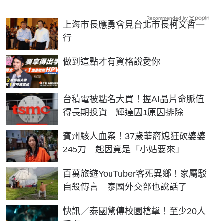
Recommended by
上海市長應勇會見台北市長柯文哲一
行
PR
做到這點才有資格說愛你
台積電被點名大買！握AI晶片命脈值
得長期投資 輝達因1原因排除
賓州駭人血案！37歲華裔媳狂砍婆婆
245刀 起因竟是「小姑要來」
百萬旅遊YouTuber客死異鄉！家屬駁
自殺傳言 泰國外交部也說話了
快訊／泰國驚傳校園槍擊！至少20人