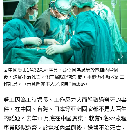
▲中國廣東1名32歲程序員，疑似因為過勞於電梯內暈倒
後，送醫不治死亡，他在醫院搶救期間，手機仍不斷收到工
作訊息。（示意圖非本人／取自Pixabay）
勞工因為工時過長、工作壓力大而導致過勞死的事
件，在中國、台灣、日本等亞洲國家都不是太陌生
的議題。去年11月底在中國廣東，就有1名32歲程
序員疑似過勞，於電梯內暈倒後，送醫不治死亡，