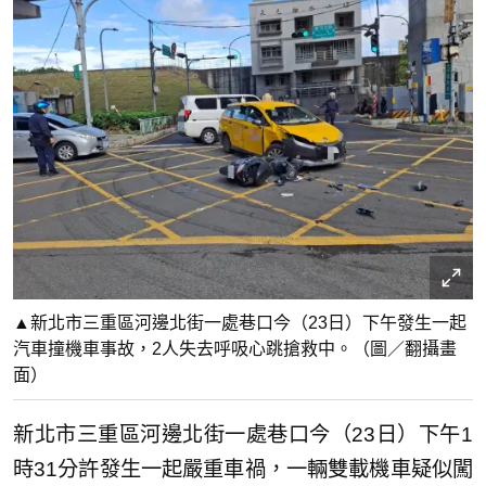
▲新北市三重區河邊北街一處巷口今（23日）下午發生一起
汽車撞機車事故，2人失去呼吸心跳搶救中。（圖／翻攝畫
面）
新北市三重區河邊北街一處巷口今（23日）下午1
時31分許發生一起嚴重車禍，一輛雙載機車疑似闖