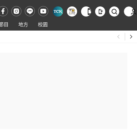
節目
地方
校園