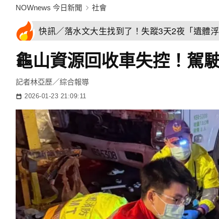
NOWnews 今日新聞
社會
快訊／落水文大生找到了！失蹤3天2夜「遺體
龜山資源回收車失控！駕駛
記者林亞歷／綜合報導
2026-01-23 21:09:11