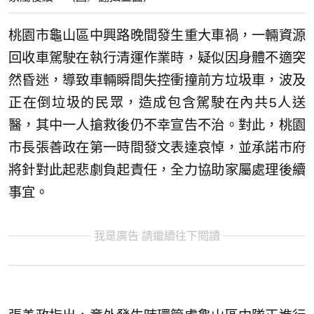
桃園市龜山區中興路晚間發生重大車禍，一輛資源
回收車駕駛在執行清運作業時，疑似因身體不適突
然昏迷，導致車輛瞬間失控衝撞前方垃圾車，波及
正在倒垃圾的民眾，造成包含駕駛在內共5人送
醫，其中一人搶救後仍不幸宣告不治。對此，桃園
市長張善政在第一時間發文表達哀悼，並承諾市府
將針對此起悲劇負起責任，全力協助家屬處理後續
事宜。
我是廣告 請繼續往下閱讀