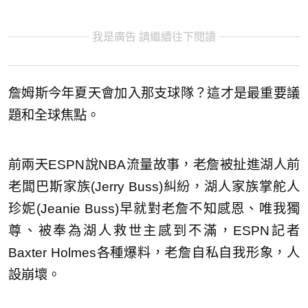
我是廣告 請繼續往下閱讀
詹姆斯今年夏天會加入那支球隊？這才是最重要議
題和全球焦點。
前兩天ESPN說NBA流量故事，老詹被扯進湖人前
老闆巴斯家族(Jerry Buss)糾紛，湖人家族掌舵人
珍妮(Jeanie Buss)早就對老詹不知感恩、唯我獨
尊、被奉為湖人救世主感到不滿，ESPN記者
Baxter Holmes各種爆料，老詹自私自我形象，人
設崩壞。