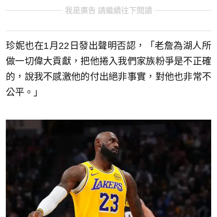
我是廣告 請繼續往下閱讀
珍妮也在1月22日發出聲明否認，「老詹為湖人所
做一切偉大貢獻，把他捲入我們家族粉爭是不正確
的，說我不感激他的付出絕非事實，對他也非常不
公平。」