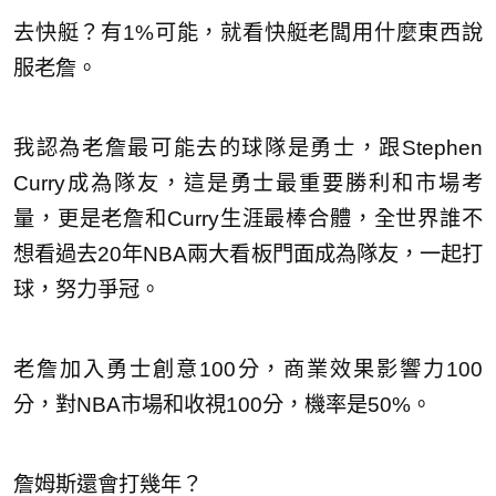
去快艇？有1%可能，就看快艇老闆用什麼東西說
服老詹。
我認為老詹最可能去的球隊是勇士，跟Stephen
Curry成為隊友，這是勇士最重要勝利和市場考
量，更是老詹和Curry生涯最棒合體，全世界誰不
想看過去20年NBA兩大看板門面成為隊友，一起打
球，努力爭冠。
老詹加入勇士創意100分，商業效果影響力100
分，對NBA市場和收視100分，機率是50%。
詹姆斯還會打幾年？