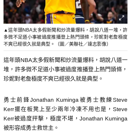
▲這年頭NBA太多假新聞和炒流量爆料，胡說八道一堆，許
多微不足道小事被過度推播登上熱門頭條，珍妮對老詹極度
不爽已經很久就是典型。（圖／美聯社／達志影像）
這年頭NBA太多假新聞和炒流量爆料，胡說八道一
堆，許多微不足道小事被過度推播登上熱門頭條，
珍妮對老詹極度不爽已經很久就是典型。
勇士前鋒Jonathan Kuminga被勇士教練Steve
Kerr擺在板凳上至少兩年冷凍不用也是，Steve
Kerr被過度抨擊，極度不堪，Jonathan Kuminga
被形容成勇士救世主。