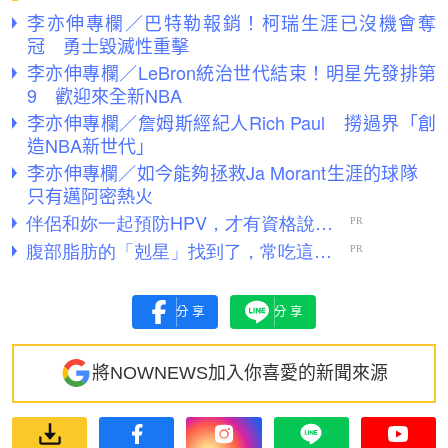
李亦伸專欄／巴特勒報銷！柯瑞生涯已沒機會奪
冠 勇士毀滅性重擊
李亦伸專欄／LeBron統治世代結束！明星先發排第
9 歡迎來全新NBA
李亦伸專欄／詹姆斯經紀人Rich Paul 撈過界「創
造NBA新世代」
李亦伸專欄／如今能夠拯救Ja Morant生涯的球隊
只有邁阿密熱火
分享
分享
將NOWNEWS加入你喜愛的新聞來源