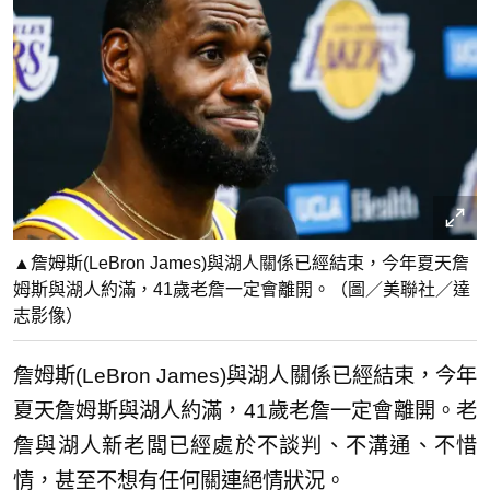
▲詹姆斯(LeBron James)與湖人關係已經結束，今年夏天詹
姆斯與湖人約滿，41歲老詹一定會離開。（圖／美聯社／達
志影像）
詹姆斯(LeBron James)與湖人關係已經結束，今年
夏天詹姆斯與湖人約滿，41歲老詹一定會離開。老
詹與湖人新老闆已經處於不談判、不溝通、不惜
情，甚至不想有任何關連絕情狀況。