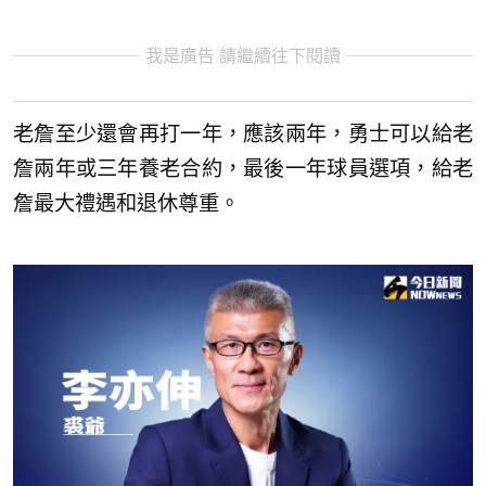
我是廣告 請繼續往下閱讀
老詹至少還會再打一年，應該兩年，勇士可以給老
詹兩年或三年養老合約，最後一年球員選項，給老
詹最大禮遇和退休尊重。