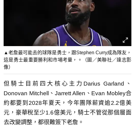
▲老詹最可能去的球隊是勇士，跟Stephen Curry成為隊友，
這是勇士最重要勝利和市場考量，。（圖／美聯社／達志影
像）
但騎士目前四大核心主力Darius Garland、
Donovan Mitchell、Jarrett Allen、Evan Mobley合
約都要到2028年夏天，今年團隊薪資逾2.2億美
元，豪華稅至少1.6億美元，騎士不管從那個層面
去改變調整，都很難簽下老詹。