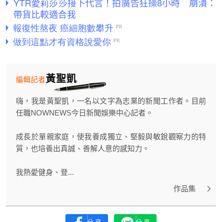
YTR愛莉莎莎接下代言！拍廣告狂操8小時 崩潰：
帶貨比較適合我
黃聖凱
編輯記者
嗨，我是黃聖凱，一名以文字為志業的新聞工作者。目前
任職NOWNEWS今日新聞娛樂中心記者。
成長於單親家庭，使我養成獨立、堅毅與敏銳觀察力的特
質，也培養出真誠、善解人意的感知力。
我熱愛健身、登...
作品集