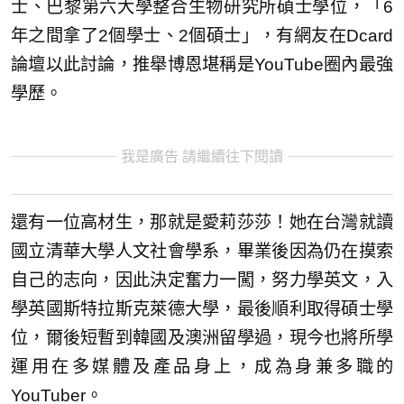
士、巴黎第六大學整合生物研究所碩士學位，「6
年之間拿了2個學士、2個碩士」，有網友在Dcard
論壇以此討論，推舉博恩堪稱是YouTube圈內最強
學歷。
我是廣告 請繼續往下閱讀
還有一位高材生，那就是愛莉莎莎！她在台灣就讀
國立清華大學人文社會學系，畢業後因為仍在摸索
自己的志向，因此決定奮力一闖，努力學英文，入
學英國斯特拉斯克萊德大學，最後順利取得碩士學
位，爾後短暫到韓國及澳洲留學過，現今也將所學
運用在多媒體及產品身上，成為身兼多職的
YouTuber。