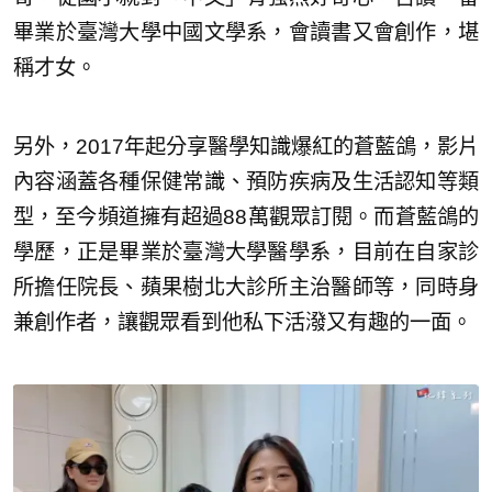
畢業於臺灣大學中國文學系，會讀書又會創作，堪
稱才女。
另外，2017年起分享醫學知識爆紅的蒼藍鴿，影片
內容涵蓋各種保健常識、預防疾病及生活認知等類
型，至今頻道擁有超過88萬觀眾訂閱。而蒼藍鴿的
學歷，正是畢業於臺灣大學醫學系，目前在自家診
所擔任院長、蘋果樹北大診所主治醫師等，同時身
兼創作者，讓觀眾看到他私下活潑又有趣的一面。