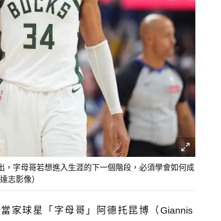
長地指出，字母哥若想進入生涯的下一個階段，必須學會如何成
達志影像）
家球星「字母哥」阿德托昆博（Giannis