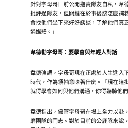
針對字母哥日前公開指責隊友自私，韋
批評過隊友，但關鍵在於事後該怎麼補
會找他們坐下來好好談談，了解他們真
過媒體。」
韋德勸字母哥
：要學會與年輕人對話
韋德強調，字母哥現在正處於人生進入
時代，作為領袖意味著什麼。「現在這
就得學會如何與他們溝通，你得聽聽他們
韋德指出，儘管字母哥在場上全力以赴
磨團隊的鬥志。對於目前的公鹿隊來說