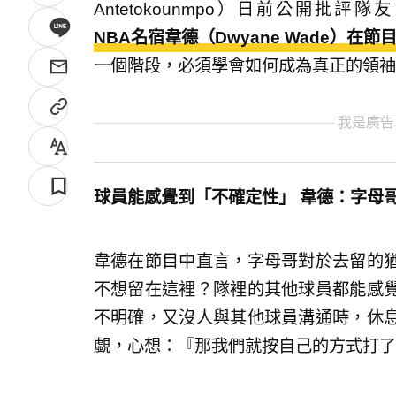
Antetokounmpo）日前公開
NBA名宿韋德（Dwyane Wade）在
一個階段，必須學會如何成為真正的領袖
我是廣告
球員能感覺到「不確定性」 韋德：字母
韋德在節目中直言，字母哥對於去留的
不想留在這裡？隊裡的其他球員都能感
不明確，又沒人與其他球員溝通時，休
覷，心想：『那我們就按自己的方式打了