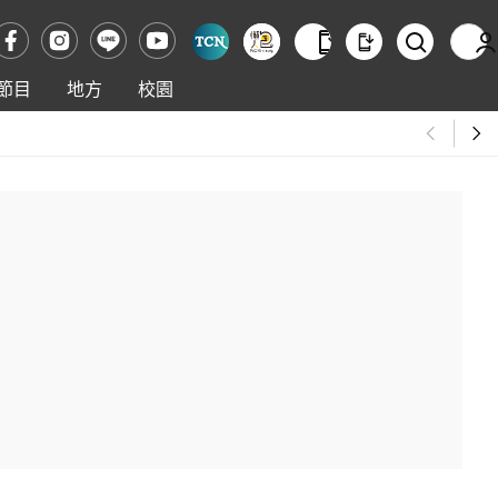
節目
地方
校園