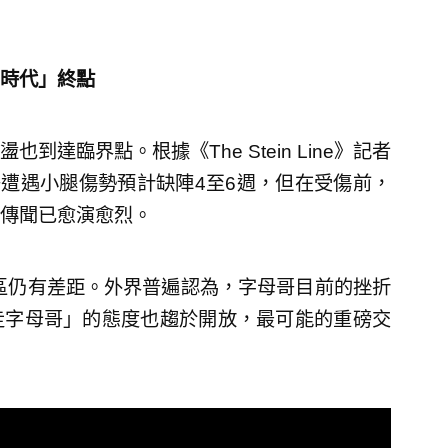
時代」終點
達臨界點。根據《The Stein Line》記者
字母哥遭遇小腿傷勢預計缺陣4至6週，但在受傷前，
傳聞已愈演愈烈。
賽區仍有差距。外界普遍認為，字母哥目前的挫折
走字母哥」的態度也趨於開放，最可能的重磅交