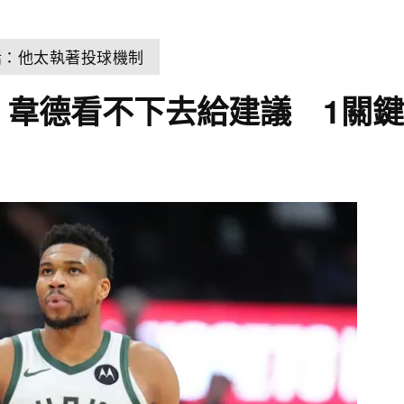
話：他太執著投球機制
！韋德看不下去給建議 1關