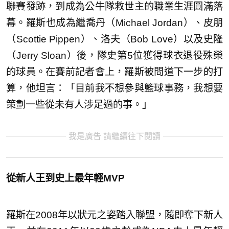
聯賽發跡，到成為公牛隊救世主的職業生涯圓滿落
幕。羅斯也成為繼喬丹（Michael Jordan）、皮朋
（Scottie Pippen）、洛夫（Bob Love）以及史隆
（Jerry Sloan）後，隊史第5位獲得球衣退役殊榮
的球員。在賽前記者會上，羅斯被問道下一步的打
算，他坦言：「目前我不想參與籃球事務，我想要
策劃一些從未有人涉足過的事。」
我是廣告 請繼續往下閱讀
從新人王到史上最年輕MVP
羅斯在2008年以狀元之姿踏入聯盟，隨即奪下新人