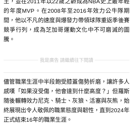
王，並在2011年以22歲之齡成為NBA史上最年輕
的年度MVP。在2008年至2016年效力公牛隊期
間，他以不凡的速度與爆發力帶領球隊重返季後賽
競爭行列，成為芝加哥運動文化中不可磨滅的圖
騰。
我是廣告 請繼續往下閱讀
儘管職業生涯中半段飽受膝蓋傷勢折磨，讓許多人
感嘆「如果沒受傷，他會達到什麼高度？」但羅斯
隨後輾轉效力尼克、騎士、灰狼、活塞與灰熊，始
終展現出令人敬佩的職業態度與韌性，直到2024年
正式結束16年的職業生涯。