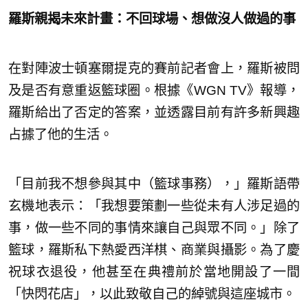
羅斯親揭未來計畫：不回球場、想做沒人做過的事
在對陣波士頓塞爾提克的賽前記者會上，羅斯被問
及是否有意重返籃球圈。根據《WGN TV》報導，
羅斯給出了否定的答案，並透露目前有許多新興趣
占據了他的生活。
「目前我不想參與其中（籃球事務），」羅斯語帶
玄機地表示：「我想要策劃一些從未有人涉足過的
事，做一些不同的事情來讓自己與眾不同。」除了
籃球，羅斯私下熱愛西洋棋、商業與攝影。為了慶
祝球衣退役，他甚至在典禮前於當地開設了一間
「快閃花店」，以此致敬自己的綽號與這座城市。