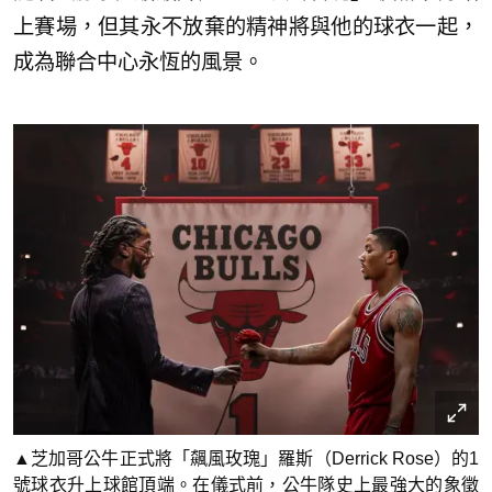
上賽場，但其永不放棄的精神將與他的球衣一起，
成為聯合中心永恆的風景。
▲芝加哥公牛正式將「飆風玫瑰」羅斯（Derrick Rose）的1
號球衣升上球館頂端。在儀式前，公牛隊史上最強大的象徵