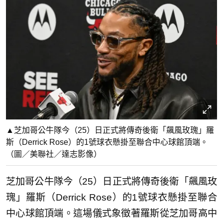
▲芝加哥公牛隊今（25）日正式將傳奇後衛「飆風玫瑰」羅
斯（Derrick Rose）的1號球衣懸掛至聯合中心球館頂端。
（圖／美聯社／達志影像）
芝加哥公牛隊今（25）日正式將傳奇後衛「飆風玫
瑰」羅斯（Derrick Rose）的1號球衣懸掛至聯合
中心球館頂端。這場儀式象徵著羅斯從芝加哥高中