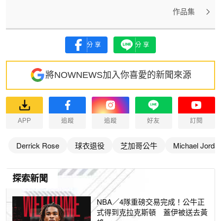
作品集
分享
分享
將NOWNEWS加入你喜愛的新聞來源
APP
追蹤
追蹤
好友
訂閱
Derrick Rose
球衣退役
芝加哥公牛
Michael Jorda
探索新聞
NBA／4隊重磅交易完成！公牛正
式得到克拉克斯頓 蓋伊被送去黃