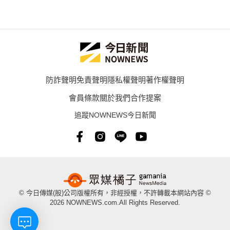
防詐聲明
免責聲明
隱私權聲明
著作權聲明
會員條款
關於我們
合作提案
追蹤NOWNEWS今日新聞
© 今日傳媒(股)公司版權所有，非經授權，不許轉載本網站內容 ©
2026 NOWNEWS.com.All Rights Reserved.