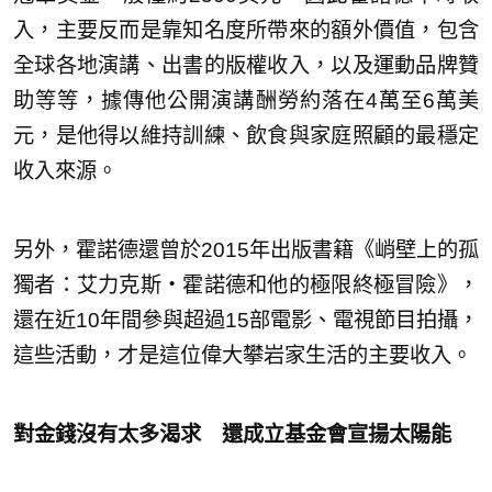
入，主要反而是靠知名度所帶來的額外價值，包含
全球各地演講、出書的版權收入，以及運動品牌贊
助等等，據傳他公開演講酬勞約落在4萬至6萬美
元，是他得以維持訓練、飲食與家庭照顧的最穩定
收入來源。
另外，霍諾德還曾於2015年出版書籍《峭壁上的孤
獨者：艾力克斯‧霍諾德和他的極限終極冒險》，
還在近10年間參與超過15部電影、電視節目拍攝，
這些活動，才是這位偉大攀岩家生活的主要收入。
對金錢沒有太多渴求 還成立基金會宣揚太陽能