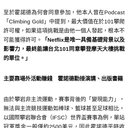
至於霍諾德為何會同意參加，他本人曾在Podcast
「Climbing Gold」中提到，最大價值在於101攀爬
許可權，如果這項挑戰是由他一個人發起，根本不
可能獲得許可。
「Netflix是唯一具備基礎背景以及
影響力，最終能讓台北101同意攀登摩天大樓挑戰
的單位。」
主要靠場外活動賺錢 霍諾德勤接演講、出版書籍
由於攀岩非主流運動，賽事背後的「變現能力」，
無法與主流競技運動如棒球、籃球甚至足球相比，
以國際攀岩聯合會（IFSC）世界盃賽事為例，單站
冠軍獎金一般僅約2500美元，因此霍諾德平時收