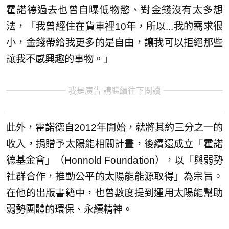
霍諾德過去也曾自曝低物慾、對金錢沒有太多想
法，「我曾經住在貨車裡10年，所以...我的需求很
小，金錢帶給我更多的是自由，讓我可以拒絕那些
讓我不感興趣的事物。」
我是廣告 請繼續往下閱讀
此外，霍諾德自2012年開始，就將其約三分之一的
收入，捐贈予太陽能相關計畫，後續還成立「霍諾
德基金會」（Honnold Foundation），以「與弱勢
社群合作，推動公平的太陽能能源取得」為宗旨。
在他的出版書籍中，也曾數度提到運用太陽能幫助
弱勢團體的環保、永續精神。