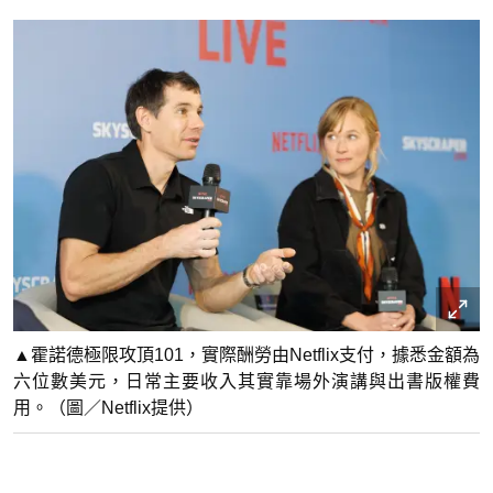
▲霍諾德極限攻頂101，實際酬勞由Netflix支付，據悉金額為
六位數美元，日常主要收入其實靠場外演講與出書版權費
用。（圖／Netflix提供）