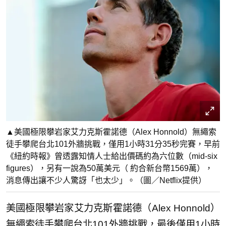
▲美國極限攀岩家艾力克斯霍諾德（Alex Honnold）無繩索
徒手攀爬台北101外牆挑戰，僅用1小時31分35秒完賽，早前
《紐約時報》曾透露知情人士給出價碼約為六位數（mid-six
figures），另有一說為50萬美元（ 約合新台幣1569萬），
消息傳出讓不少人驚訝「也太少」。（圖／Netflix提供）
美國極限攀岩家艾力克斯霍諾德（Alex Honnold）
無繩索徒手攀爬台北101外牆挑戰，最後僅用1小時