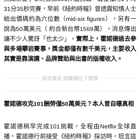
31分35秒完賽，早前《紐約時報》曾透露知情人士
給出價碼約為六位數（mid-six figures），另有一
說為50萬美元（ 約合新台幣1569萬），消息傳出
讓不少人驚訝「也太少」，
實際上，霍諾德過去參
與多場攀岩賽事，獎金都僅有數千美元，主要收入
其實是靠演講、品牌贊助與出書的版權收入。
我是廣告 請繼續往下閱讀
霍諾德攻克101酬勞僅50萬美元？本人曾自曝真相
霍諾德稍早完成101挑戰，全程由Netflix全球直
播，霍諾德行前接受《紐約時報》採訪時，坦言這