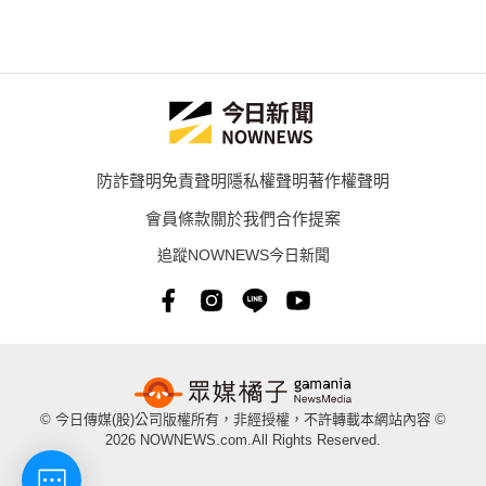
防詐聲明
免責聲明
隱私權聲明
著作權聲明
會員條款
關於我們
合作提案
追蹤NOWNEWS今日新聞
© 今日傳媒(股)公司版權所有，非經授權，不許轉載本網站內容 ©
2026 NOWNEWS.com.All Rights Reserved.