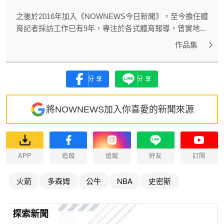
之後於2016年加入《NOWNEWS今日新聞》，至今擔任體
育記者採訪工作已有9年，專注於各式體育報導，曾實地...
作品集
分享
分享
將NOWNEWS加入你喜愛的新聞來源
APP
追蹤
追蹤
好友
訂閱
火箭
多森姆
公牛
NBA
史密斯
探索新聞