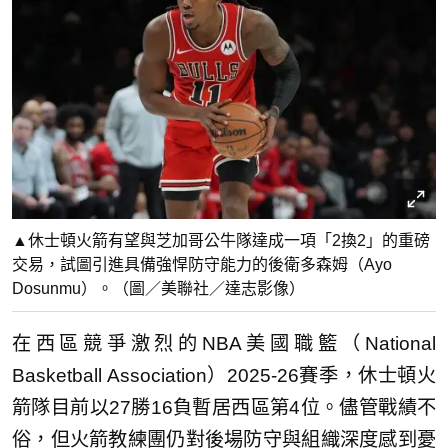
▲休士頓火箭有望與芝加哥公牛隊達成一項「2換2」的重磅
交易，試圖引進具備強悍防守能力的後衛多森姆（Ayo
Dosunmu）。（圖／美聯社／達志影像）
在西區競爭激烈的NBA美國職籃（National
Basketball Association）2025-26賽季，休士頓火
箭隊目前以27勝16負暫居西區第4位。儘管戰績不
俗，但火箭教練團仍對後場防守與組織深度感到憂