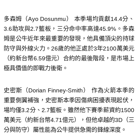
多森姆（Ayo Dosunmu） 本季場均貢獻14.4分、
3.6助攻與2.7籃板，三分命中率高達45.9%。多森
姆是公牛近年來最重要的發現，他具備頂尖的持球
防守與外線火力。26歲的他正處於3年2100萬美元
（約新台幣6.59億元）合約的最後階段，是市場上
極具價值的即戰力後衛。
史密斯（Dorian Finney-Smith） 作為火箭本季的
重要側翼補強，史密斯本季因傷病困擾表現起伏，
場均僅3.2分、2.7籃板。雖然他下賽季薪資約1500
萬美元（約新台幣4.71億元），但他卓越的3D（三
分與防守）屬性能為公牛提供急需的鋒線深度。