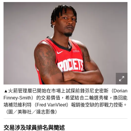
▲火箭管理層已開始在市場上試探前鋒芬尼史密斯（Dorian
Finney-Smith）的交易價值，希望結合二輪選秀權，換回能
填補范維利特（Fred VanVleet）報銷後空缺的即戰力控衛。
（圖／美聯社／達志影像）
交易涉及球員排名與簡述