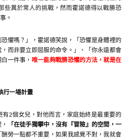
那些異於常人的挑戰，然而霍諾德得以戰勝恐
事。
到恐懼嗎？」，霍諾德笑說，「恐懼是身體裡的
號，而非要立即屈服的命令。」、「你永遠都會
明白一件事，
唯一能夠戰勝恐懼的方法，就是在
執行一場計畫
更有2個女兒，對他而言，家庭始終是最重要的
程，
「在徒手獨攀中，沒有『冒險』的空間，一
「酬勞一點都不重要，如果我感覺不對，我就會