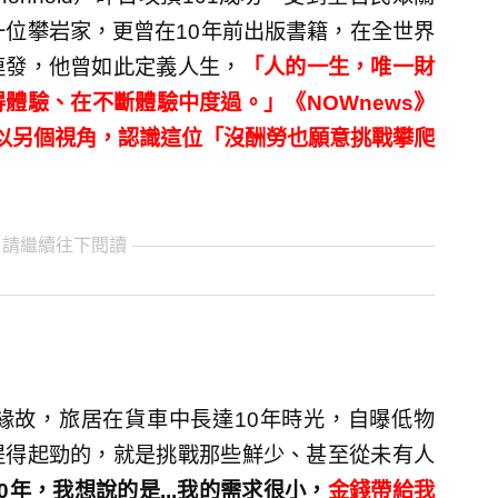
一位攀岩家，更曾在10年前出版書籍，在全世界
連發，他曾如此定義人生，
「人的一生，唯一財
體驗、在不斷體驗中度過。」《NOWnews》
以另個視角，認識這位「沒酬勞也願意挑戰攀爬
 請繼續往下閱讀
緣故，旅居在貨車中長達10年時光，自曝低物
提得起勁的，就是挑戰那些鮮少、甚至從未有人
0年，我想說的是...我的需求很小，
金錢帶給我