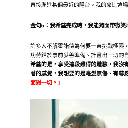
直接爬進某個最近的陽台。我的命比這場
金句5：我希望完成
時，我能夠面帶微笑
許多人不解霍諾德為何要一直挑戰極限
功勞歸於事前妥善準備、計畫出一切的
希望的是，享受這段難得的體驗，我沒
著的感覺，我想要的是毫髮無傷、有尊
面對一切。」