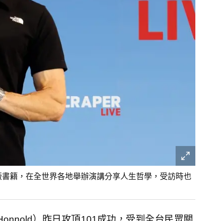
出版書籍，在全世界各地舉辦演講分享人生哲學，受訪時也
onnold）昨日攻頂101成功，受到全台民眾關