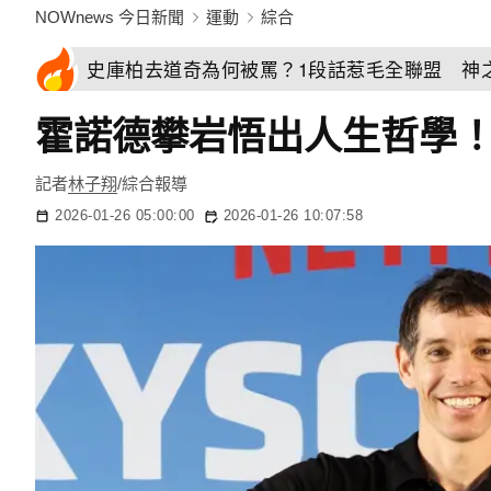
NOWnews 今日新聞
運動
綜合
史庫柏去道奇為何被罵？1段話惹毛全聯盟 神
霍諾德攀岩悟出人生哲學！
記者
林子翔
/綜合報導
2026-01-26 05:00:00
2026-01-26 10:07:58