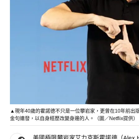
▲現年40歲的霍諾德不只是一位攀岩家，更曾在10年前
金句連發，以自身經歷改變身邊的人。（圖／Netflix提供）
美國極限攀岩家艾力克斯霍諾德（Alex H