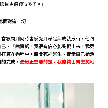
節目更值錢得多了。」
地面對這一切
，當被問到何時會感覺到滿足與成就感時，他將
自己，
「說實話，我很有信心能夠爬上去，我更
有打算在過程中，體會死裡逃生、慶幸自己還活
嚴的完成，
最後更重要的是，我能夠面帶微笑地