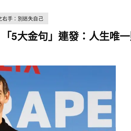
之右手：別迷失自己
「5大金句」連發：人生唯一