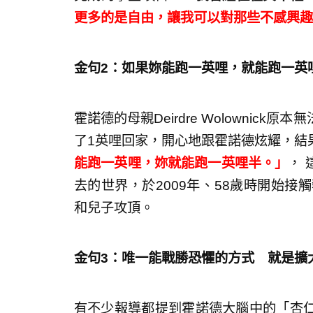
更多的是自由，讓我可以對那些不感興趣
金句2：如果妳能跑一英哩，就能跑一英
霍諾德的母親Deirdre Wolowni
了1英哩回家，開心地跟霍諾德炫耀，結
能跑一英哩，妳就能跑一英哩半。」
，
去的世界，於2009年、58歲時開始接
和兒子攻頂。
金句3：
唯一能戰勝恐懼的方式 就是擴
有不少報導都提到霍諾德大腦中的「杏