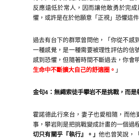
反應遠低於常人，因而讓他敢勇於完成
懼，或許是在於他願意「正視」恐懼這件
過去有台下的群眾曾問他，「你從不感
一種感覺，是一種需要被理性評估的信
感到恐懼，但隨著時間不斷過去，你會
生命中不斷擴大自己的舒適圈。
」
金句4：
無繩索徒手攀岩不是挑戰，而是
霍諾德此行來台，妻子也愛相隨，而他
事，攀岩則是把挑戰變成計畫的一個過
切只有關乎『執行』。」
他也曾笑說，