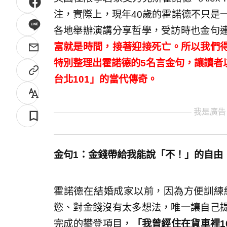
注，實際上，現年40歲的霍諾德不只是
各地舉辦演講分享哲學，受訪時也金句
富就是時間，接著迎接死亡。所以我們得
特別整理出霍諾德的5名言金句，讓讀者
台北101」的當代傳奇。
我是廣告
金句1：金錢帶給我能說
「
不！
」
的自由
霍諾德在結婚成家以前，因為方便訓練
慾、對金錢沒有太多想法，唯一讓自己
完成的攀登項目，
「我曾經住在貨車裡1