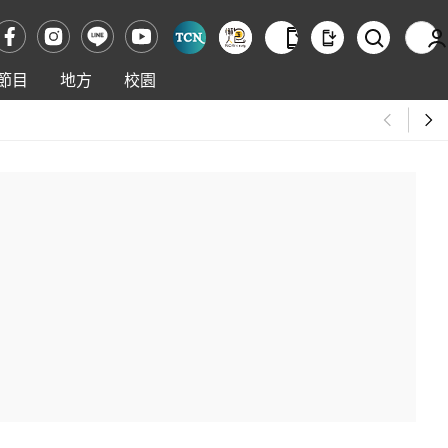
節目
地方
校園