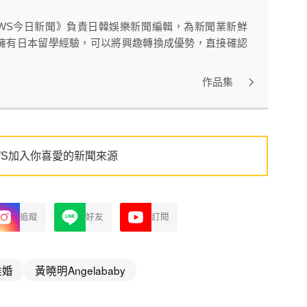
EWS今日新聞》負責日韓娛樂新聞編輯，為新聞業新鮮
。同時擁有日本留學經驗，可以將興趣轉換成優勢，直接確認
作品集
WS加入你喜愛的新聞來源
追蹤
好友
訂閱
離婚
黃曉明Angelababy