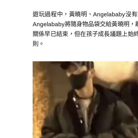
遊玩過程中，黃曉明、Angelabab
Angelababy將隨身物品袋交給黃曉
關係早已結束，但在孩子成長議題上始
則。