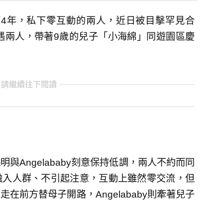
婚已滿4年，私下零互動的兩人，近日被目擊罕見合
遇兩人，帶著9歲的兒子「小海綿」同遊園區慶
 請繼續往下閱讀
Angelababy刻意保持低調，兩人不約而同
融入人群、不引起注意，互動上雖然零交流，但
前方替母子開路，Angelababy則牽著兒子