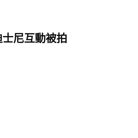
遊迪士尼互動被拍