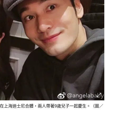
被目擊在上海迪士尼合體，兩人帶著9歲兒子一起慶生。（圖／