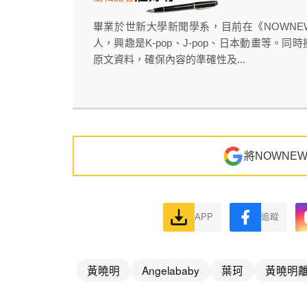
畢業於世新大學新聞學系，目前在《NOWN
人，興趣是K-pop、J-pop、日本動畫等
原文資料，確保內容的準確性及...
將NOWNE
APP
追蹤
黃曉明
Angelababy
葉珂
黃曉明