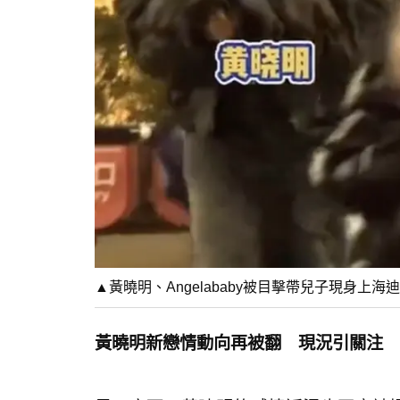
▲黃曉明、Angelababy被目擊帶兒子現身上
黃曉明新戀情動向再被翻 現況引關注