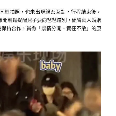
y沒有同框拍照，也未出現親密互動，行程結束後，
明，離開前還提醒兒子要向爸爸道別，儘管兩人婚姻
終保持合作，貫徹「感情分開、責任不散」的原