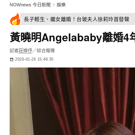
NOWnews 今日新聞
娛樂
長子輕生、繼女離婚！台玻夫人徐莉玲首發聲 
黃曉明Angelababy
記者
莊婷伃
／綜合報導
2026-01-26 15:48:35