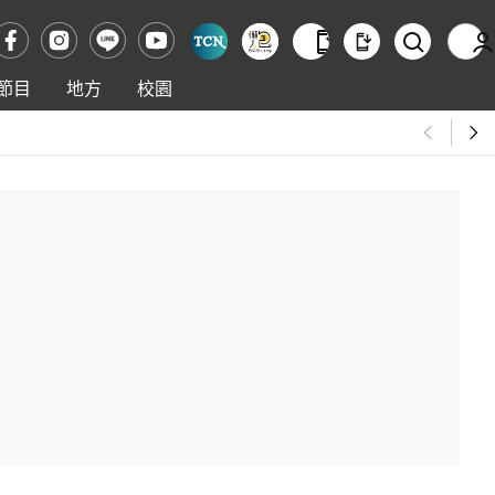
節目
地方
校園