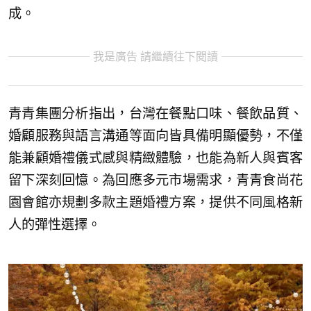
成。
我是廣告 請繼續往下閱讀
青青集團分析指出，台灣在餐點口味、餐飲品質、
婚顧服務與語言溝通等面向皆具備明顯優勢，不僅
能兼顧婚禮儀式感與精緻體驗，也能為新人與賓客
留下深刻回憶。為回應多元市場需求，青青食尚花
園會館亦規劃多款主題婚禮方案，提供不同風格新
人的彈性選擇。