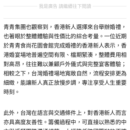
我是廣告 請繼續往下閱讀
青青集團也觀察到，香港新人選擇來台舉辦婚禮，
也著眼於整體體驗與性價比的綜合考量。一位近期
於青青食尚花園會館完成婚禮的香港新人表示，香
港婚宴場地普遍空間有限、檔期緊湊，整體費用相
對高昂，往往難以兼顧戶外儀式與完整宴客體驗；
相較之下，台灣婚禮場地寬敞自然，流程安排更為
細緻，能讓新人真正放慢步調，專注享受人生重要
時刻。
此外，台灣在語言與交通條件上，對香港新人而言
亦具高度友善性。籌備過程中，可直接以熟悉的中