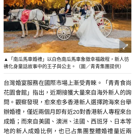
▲「南瓜馬車婚禮」以白色南瓜馬車象徵幸福啟程，新人彷
彿化身童話故事中的王子與公主。（圖／青青集團提供）
台灣婚宴服務在國際市場上漸受青睞。「青青食尚
花園會館」指出，近期接獲大量來自海外新人的詢
問。觀察發現，愈來愈多香港新人選擇跨海來台舉
辦婚禮，僅近兩個月即有近20對香港新人專程來台
成婚；而來自美國、澳洲、法國、西班牙、日本等
地的新人成婚比例，也已占集團整體婚禮量近兩