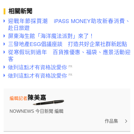
相關新聞
迎戰年節採買潮 iPASS MONEY助攻新春消費、
赴日旅遊
屏東海生館「海洋魔法派對」來了！
三發地產ESG倡議座談 打造共好企業社群新起點
從寒假玩到過年 百貨推優惠、福袋、應景活動迎
客
陳美嘉
編輯記者
NOWNEWS 今日新聞 編輯
作品集