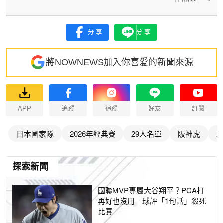
分享
分享
將NOWNEWS加入你喜愛的新聞來源
APP
追蹤
追蹤
好友
訂閱
日本國家隊
2026年經典賽
29人名單
阪神虎
探索新聞
國聯MVP專屬大谷翔平？PCA打
再好也沒用 球評「1句話」殺死
比賽