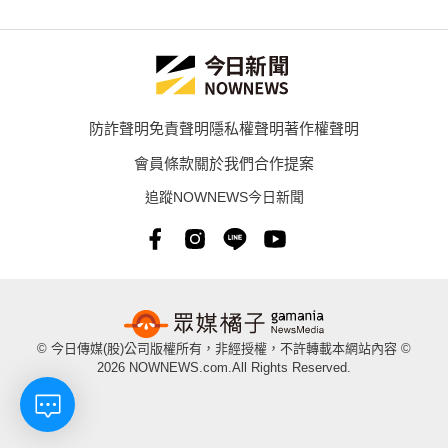
防詐聲明
免責聲明
隱私權聲明
著作權聲明
會員條款
關於我們
合作提案
追蹤NOWNEWS今日新聞
© 今日傳媒(股)公司版權所有，非經授權，不許轉載本網站內容 ©
2026 NOWNEWS.com.All Rights Reserved.