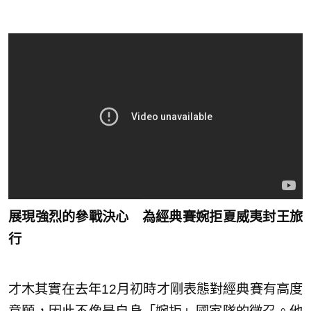
展現強烈的參戰決心 為經典賽婉拒夏威夷封王旅
行
才木其實在去年12月初時才剛表態對經典賽有高度