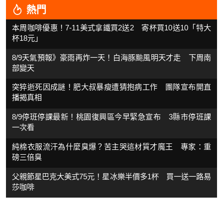
熱門
本周咖啡優惠！7-11美式拿鐵買2送2 寄杯買10送10「特大
杯18元」
8/9天氣預報》豪雨再炸一天！白海豚颱風明天才走 下周南
部變天
突猝逝死因成謎！肥大叔暴瘦遭猜抱病工作 團隊宣布開直
播揭真相
8/9停班停課最新！桃園復興區今早緊急宣布 3縣市停班課
一次看
純棉衣服流汗為什麼臭爆？苦主哭這材質才魔王 專家：重
磅三倍臭
父親節星巴克大美式75元！星冰樂半價多1杯 買一送一路易
莎咖啡