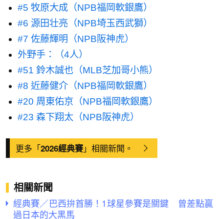
#5 牧原大成（NPB福岡軟銀鷹）
#6 源田壮亮（NPB埼玉西武獅）
#7 佐藤輝明（NPB阪神虎）
外野手：（4人）
#51 鈴木誠也（MLB芝加哥小熊）
#8 近藤健介（NPB福岡軟銀鷹）
#20 周東佑京（NPB福岡軟銀鷹）
#23 森下翔太（NPB阪神虎）
更多「
」相關新聞。
2026經典賽
相關新聞
經典賽／巴西拚首勝！1球星參賽是關鍵 曾差點贏
過日本的大黑馬