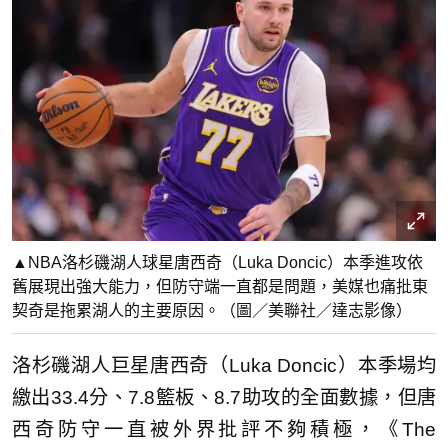
▲NBA洛杉磯湖人球星唐西奇（Luka Doncic）本季進攻依
舊展現出強大能力，但防守端一直都是問題，美媒也痛批東
契奇是拖累湖人的主要原因。（圖／美聯社／達志影像）
洛杉磯湖人巨星唐西奇（Luka Doncic）本季場均
繳出33.4分、7.8籃板、8.7助攻的全面數據，但唐
西奇防守一直被外界批評不夠積極，《The