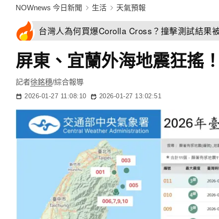
NOWnews 今日新聞
生活
天氣預報
台灣人為何買爆Corolla Cross？撞擊測試
屏東、宜蘭外海地震狂搖！
記者
徐銘穗
/綜合報導
2026-01-27 11:08:10
2026-01-27 13:02:51