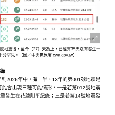
號有感地震後，至今（27）天為止，已經有35天沒有發生一
見。（圖／中央氣象署 cwa.gov.tw）
錄
到2026年中，有一半、13年的第001號地震是
能會出現三種可能情形，一是若第012號地震
地震發生在花蓮則平紀錄；三是若第14號地震發