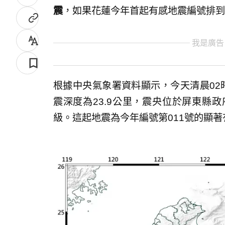
震
，如果花蓮今年首起有感地震編號排到
我是廣告
根據中央氣象署資料顯示，今天清晨02時
震深度為23.9公里，震央位於屏東縣政
級。這起地震為今年編號第011號的顯著