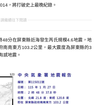
014，將打破史上最晚紀錄。
 請繼續往下閱讀
48分在屏東縣近海發生芮氏規模4.6地震，地
府南南東方103.2公里，最大震度為屏東縣的3
有感地震。