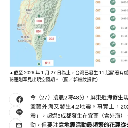
▲截至 2026 年 1 月 27 日為止，台灣已發生 11 
花蓮則罕見出現空窗期。（圖／郭鎧紋提供）
今（27）凌晨2時48分，屏東近海發生規
宜蘭外海又發生4.2地震。事實上，2
震」，超過6成都發生在宜蘭（含外海）
動，但要注意
地震活動最頻繁的花蓮從