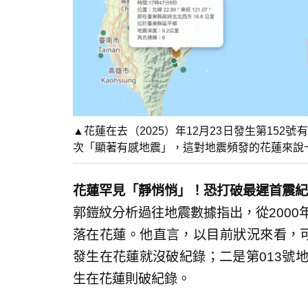
▲花蓮在去（2025）年12月23日發生第152
次「顯著有感地震」，這對地震頻發的花蓮來說十分罕
花蓮罕見「靜悄悄」！恐打破最遲首震紀
郭鎧紋分析過往地震數據指出，從2000年
落在花蓮。他直言，以目前狀況來看，可
發生在花蓮就沒破紀錄；二是第013號
生在花蓮則破紀錄。