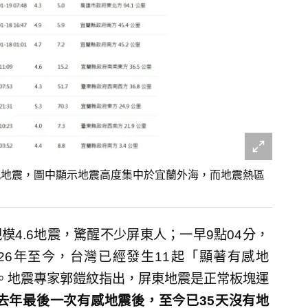
起顯著有感地震，圖中顯示地震高度集中於宜蘭外海，而地震熱區
模4.6地震，驚醒不少屏東人；一早9點04分，
026年至今，台灣已經發生11起「顯著有感地
。地震專家郭鎧紋指出，屏東地震是正常板塊運
去年最後一次有感地震後，至今已35天沒有地