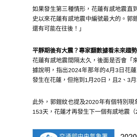
如果發生第三種情形，花蓮有感地震直到0
史以來花蓮有感地震中編號最大的。郭
還有可能在往後！」
平靜期後有大震？專家翻數據看未來趨勢
花蓮有感地震間隔太久，後面是否會「
據說明，指出2024年那年的4月3日花蓮
發生在花蓮，但拖到1月20日，且2、3
此外，郭鎧紋也提及2020年有個特別現
153天，花蓮才再發生下一個有感地震（2