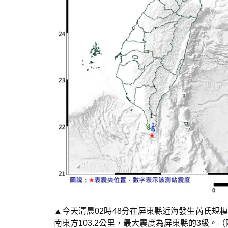
▲今天清晨02時48分在屏東縣近海發生芮氏規模
南東方103.2公里，最大震度為屏東縣的3級。（圖／