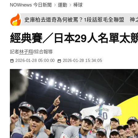
NOWnews 今日新聞
運動
棒球
史庫柏去道奇為何被罵？1段話惹毛全聯盟 神
經典賽／日本29人名單太
記者
林子翔
/綜合報導
2026-01-28 05:00:00
2026-01-28 15:34:05