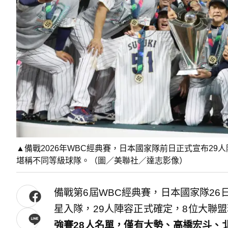
▲備戰2026年WBC經典賽，日本國家隊前日正式宣布29人
堪稱不同等級球隊。（圖／美聯社／達志影像）
備戰第6屆WBC經典賽，日本國家隊26
星入隊，29人陣容正式確定，8位大聯
強賽28人名單，僅有大勢、高橋宏斗、