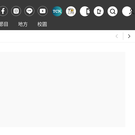
節目
地方
校園