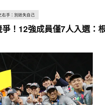
之右手：別迷失自己
競爭！12強成員僅7人入選：