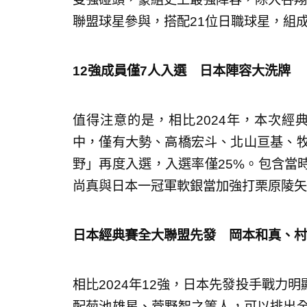
聯盟球星參與，搭配21位日職球星，組成
12強成員僅7人入選 日本陣容大洗牌
值得注意的是，相比2024年，本次經典
中，僅有大勢、高橋宏斗、北山亘基、牧
野」再度入選，入選率僅25%。包含當
尚真與日本一冠軍軟銀當加強打栗原陵矢
日本經典賽全大聯盟先發 岡本和真、村
相比2024年12強，日本先發投手戰力
配菊池雄星、菅野智之等人，可以排出全