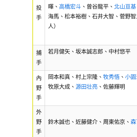
暉、
高橋宏斗
、曾谷龍平、
北山亘基
投
海馬、松本裕樹、石井大智、菅野智
手
人）
若月健矢、坂本誠志郎、中村悠平
捕
手
岡本和真、村上宗隆、
牧秀悟
、
小園
內
牧原大成、
源田壮亮
、佐藤輝明
野
手
外
野
鈴木誠也、近藤健介、周東佑京、
森
手