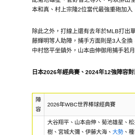
本和真、村上宗隆2位當代最強重砲加入
除此之外，打線上還有去年於MLB打出單
藤輝明等人助陣，捕手方面則是3人全換
中村悠平坐鎮外，山本由伸御用捕手若月
日本2026年經典賽、2024年12強陣容對
陣
2026年WBC世界棒球經典賽
容
大谷翔平、山本由伸、菊池雄星、松
樹、宮城大彌、伊藤大海、
大勢
、種