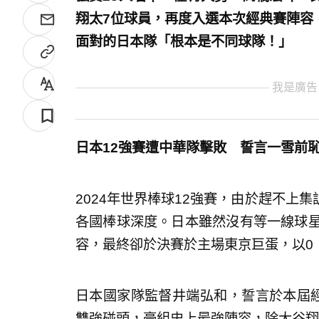
翔太7位球員，再度入選本次經典賽陣容
面對的日本隊「根本是不同球隊！」
我是廣告
日本12強賽遭中華隊擊敗 誓言一雪前
2024年世界棒球12強賽，由於趕不上
各國棒球深度。日本雖然沒有等一線球星
容，最終卻於決賽於主場東京巨蛋，以0
日本國家隊監督井端弘和，誓言於本屆
雙強碰頭，豪組史上最強陣容，除大谷翔