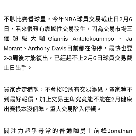
不聊比賽看球星，今年NBA球員交易截止日2月6
日，看來很難有震撼性交易發生，因為交易市場三
個超級大咖Giannis Antetokounmpo、Ja
Morant、Anthony Davis目前都在傷停，最快也要
2-3周後才能復出，已經趕不上2月6日球員交易截
止日出手。
買家肯定猶豫，不會梭哈所有交易籌碼，賣家等不
到最好報價，加上交易主角究竟能不能在2月健康
出賽根本沒個準，重大交易陷入停頓。
關注力超乎尋常的普通咖勇士前鋒Jonathan