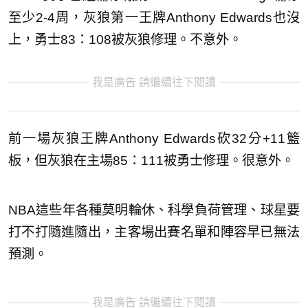
至少2-4周，灰狼第一王牌Anthony Edwards也沒
上，勇士83：108被灰狼修理。不意外。
我是廣告 請繼續往下閱讀
前一場灰狼王牌Anthony Edwards砍32分+11籃
板，但灰狼在主場85：111被勇士修理。很意外。
NBA這些年各種莫明輪休、科學負荷管理、球星要
打不打隨進隨出，主客場出賽名單和陣容早已無法
預測。
我是廣告 請繼續往下閱讀