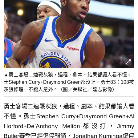
▲勇士客場二連戰灰狼，過程、劇本、結果都讓人看不懂。
士Stephen Curry+Draymond Green都沒上，勇士83：108被
灰狼修理，不讓人意外。（圖／美聯社／達志影像）
勇士客場二連戰灰狼，過程、劇本、結果都讓人看
不懂。勇士Stephen Curry+Draymond Green+Al
Horford+De’Anthony Melton都沒打，Jimmy
Butler賽季已經傷停報銷，Jonathan Kuminga傷停