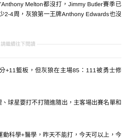
+De’Anthony Melton都沒打，Jimmy Butler賽季已
少2-4周，灰狼第一王牌Anthony Edwards也沒
 請繼續往下閱讀
砍32分+11籃板，但灰狼在主場85：111被勇士修
理、球星要打不打隨進隨出，主客場出賽名單和
運動科學+醫學，昨天不能打，今天可以上，今