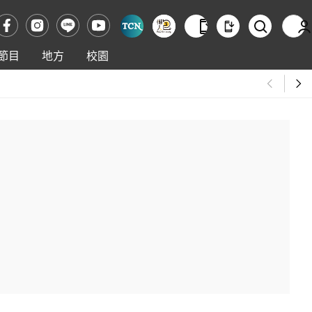
節目
地方
校園