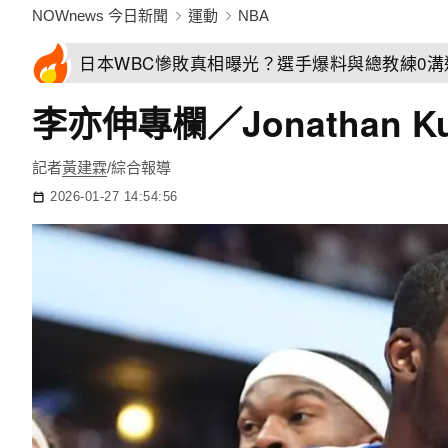
NOWnews 今日新聞
運動
NBA
日本WBC慘敗真相曝光？選手爆料與總教練0
李亦伸專欄／Jonathan
記者
黃建霖
/綜合報導
2026-01-27 14:54:56