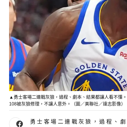
▲勇士客場二連戰灰狼，過程、劇本、結果都讓人看不懂。士Stephe
108被灰狼修理，不讓人意外。（圖／美聯社／達志影像）
勇士客場二連戰灰狼，過程、劇本