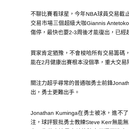
不聊比賽看球星，今年NBA球員交易截
交易市場三個超級大咖Giannis Antetokou
傷停，最快也要2-3周後才能復出，已經
買家肯定猶豫，不會梭哈所有交易籌碼
能在2月健康出賽根本沒個準，重大交易
關注力超乎尋常的普通咖勇士前鋒Jonath
出，勇士更難出手。
Jonathan Kuminga在勇士被冰
注，球評狠批勇士教練Steve Kerr無能無