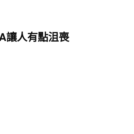
NBA讓人有點沮喪