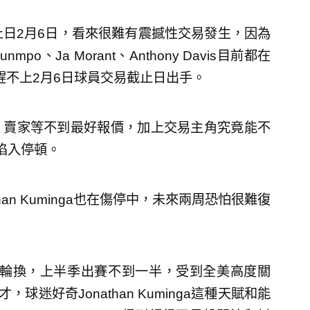
止日2月6日，看來很難有震撼性交易發生，因為
nmpo、Ja Morant、Anthony Davis目前都在
趕不上2月6日球員交易截止日出手。
，賣家等不到最好報價，加上交易主角究竟能不
陷入停頓。
an Kuminga也在傷停中，未來兩周恐怕很難復
，進不了輪換，上半季出賽不到一半，受到全美高度關
才，球迷好奇Jonathan Kuminga這種天賦和能