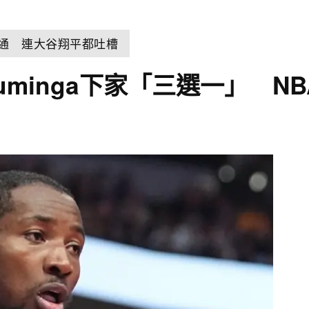
溝通 連大谷翔平都吐槽
 Kuminga下家「三選一」 