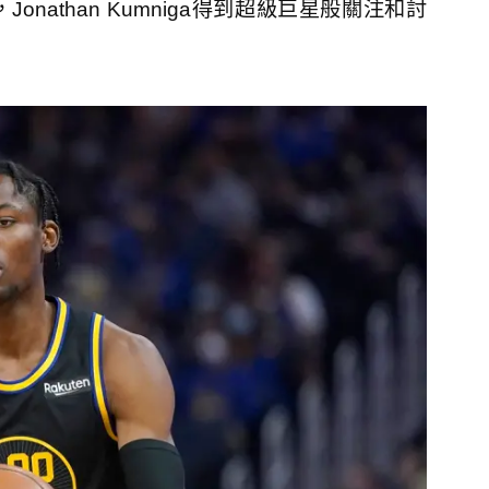
athan Kumniga得到超級巨星般關注和討