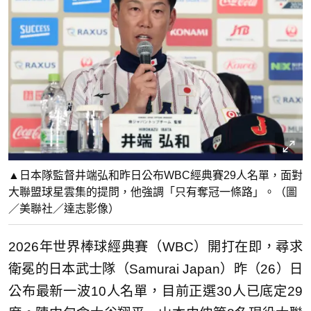
▲日本隊監督井端弘和昨日公布WBC經典賽29人名單，面對
大聯盟球星雲集的提問，他強調「只有奪冠一條路」。（圖
／美聯社／達志影像）
2026年世界棒球經典賽（WBC）開打在即，尋求
衛冕的日本武士隊（Samurai Japan）昨（26）日
公布最新一波10人名單，目前正選30人已底定29