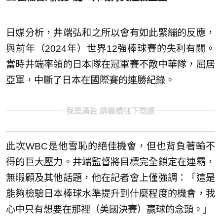
日媒分析，井端弘和之所以會有如此緊繃的反應，
與前年（2024年）世界12強棒球賽的失利有關。
當時井端率領的日本隊在冠軍賽不敵中華隊，屈居
亞軍，中斷了日本在國際賽的連勝紀錄。
我是廣告 請繼續往下閱讀
此次WBC是他雪恥的絕佳機會，但也背負著輸不
得的巨大壓力。井端監督將目標完全鎖定在連霸，
無暇顧及其他話題，他在記者會上僅強調：「這是
能夠檢驗日本棒球水準提升到什麼程度的機會，我
心中只有想要在那裡（美國決賽）贏球的念頭。」