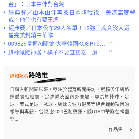
台」：山本由伸對台灣
經典賽／山本由伸再披日本隊戰袍！美媒高度警
戒：他們也有雙王牌
經典賽／日本公布29人名單！12強王牌竟沒入選
曾完美封鎖中華隊
路皓惟
編輯記者
自踏入新聞圈以來，專注於體育新聞採訪，累積多年網路
媒體實戰經驗，足跡遍及國內外賽場，專長於棒球、足
球、美式足球、冰球、網球與健力健美等綜合運動項目的
報導與專題。曾親赴2024巴黎奧運、隨U18中華隊在韓國
釜...
作品集