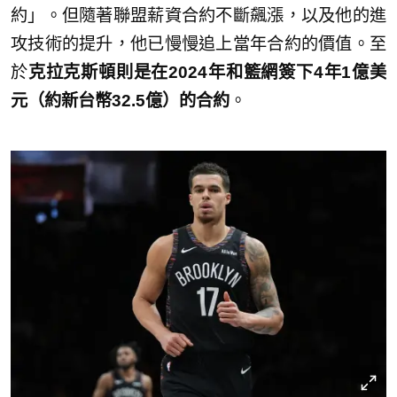
約」。但隨著聯盟薪資合約不斷飆漲，以及他的進
攻技術的提升，他已慢慢追上當年合約的價值。至
於
克拉克斯頓則是在2024年和籃網簽下4年1億美
元（約新台幣32.5億）的合約
。