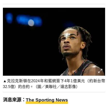
▲克拉克斯頓在2024年和籃網簽下4年1億美元（約新台幣
32.5億）的合約。（圖／美聯社／達志影像）
消息來源：
The Sporting News