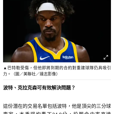
▲巴特勒受傷，但他即將到期的合約對重建球隊仍具吸引
力。（圖／美聯社／達志影像）
波特、克拉克森可有效解決問題？
這份潛在的交易名單包括波特，他是頂尖的三分球