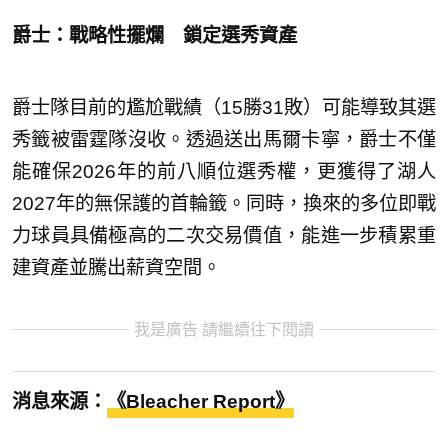
爵士：戰略性擺爛 鎖定選秀資產
爵士隊目前的尷尬戰績（15勝31敗）可能導致其選
秀籤被雷霆隊沒收。透過送出馬爾卡寧，爵士不僅
能確保2026年的前八順位選秀權，更獲得了湖人
2027年的無保護的首輪籤。同時，換來的多位即戰
力球員具備極高的二次交易價值，能進一步積累重
建資產並騰出薪資空間。
我是廣告 請繼續往下閱讀
消息來源：
《Bleacher Report》