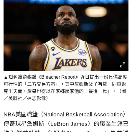
▲知名體育媒體《Bleacher Report》近日提出一份具備高度
可行性的「三方交易方案」，其中詹姆斯父子有望一同重返
克里夫蘭，詹皇也得以在家鄉贏家他的「最後一舞」。（圖
／美聯社／達志影像）
NBA美國職籃（National Basketball Association）
傳奇球星詹姆斯（LeBron James）的職業生涯已