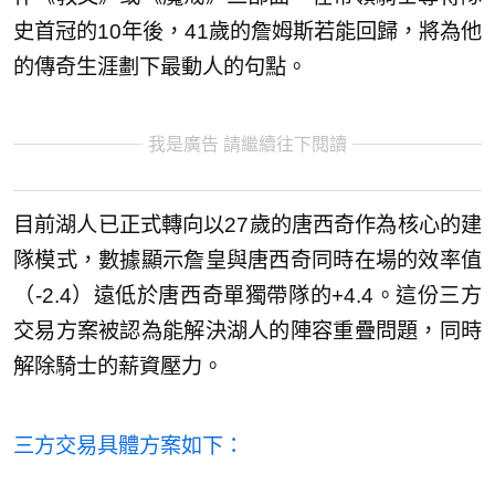
史首冠的10年後，41歲的詹姆斯若能回歸，將為他
的傳奇生涯劃下最動人的句點。
我是廣告 請繼續往下閱讀
目前湖人已正式轉向以27歲的唐西奇作為核心的建
隊模式，數據顯示詹皇與唐西奇同時在場的效率值
（-2.4）遠低於唐西奇單獨帶隊的+4.4。這份三方
交易方案被認為能解決湖人的陣容重疊問題，同時
解除騎士的薪資壓力。
三方交易具體方案如下：