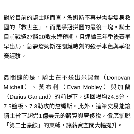
對於目前的騎士隊而言，詹姆斯不再是需要隻身救
國的「救世主」，而是爭冠拼圖的最後一塊。騎士
目前戰績27勝20敗未達預期，且連續三年季後賽早
早出局，急需詹姆斯在關鍵時刻的殺手本色與季後
賽經驗。
最關鍵的是，騎士在不送出米契爾（Donovan
Mitchell）、莫布利（Evan Mobley）與加蘭
（Darius Garland）的前提下，迎回場均24.8分、
7.5籃板、7.3助攻的詹姆斯。此外，這筆交易能讓
騎士省下超過1億美元的薪資與奢侈稅，徹底擺脫
「第二土豪線」的束縛，讓薪資空間大幅提升。