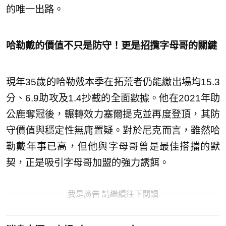
的唯一出路。
哈勒戴的價值不只是防守！更是招攬字母哥的關鍵
現年35歲的哈勒戴本季在拓荒者仍能繳出場均15.3
分、6.9助攻及1.4抄截的全面數據。他在2021年助
公鹿奪冠後，輾轉效力塞爾提克並再度登頂，其防
守價值與穩定性無庸置疑。對於尼克而言，雖然哈
勒戴年事已高，但他與字母哥曾是最佳搭擋的默
契，正是吸引字母哥加盟的強力誘餌。
我是廣告 請繼續往下閱讀