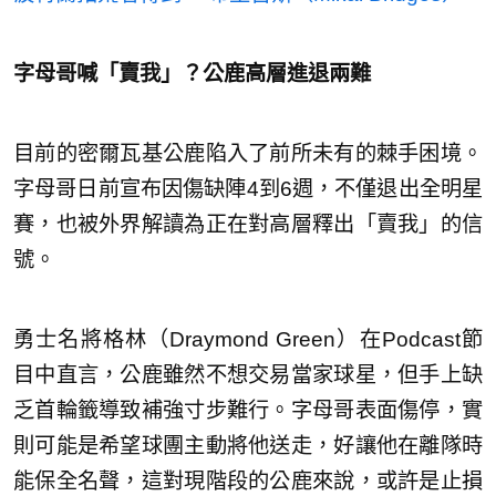
字母哥喊「賣我」？公鹿高層進退兩難
目前的密爾瓦基公鹿陷入了前所未有的棘手困境。
字母哥日前宣布因傷缺陣4到6週，不僅退出全明星
賽，也被外界解讀為正在對高層釋出「賣我」的信
號。
勇士名將格林（Draymond Green）在Podcast節
目中直言，公鹿雖然不想交易當家球星，但手上缺
乏首輪籤導致補強寸步難行。字母哥表面傷停，實
則可能是希望球團主動將他送走，好讓他在離隊時
能保全名聲，這對現階段的公鹿來說，或許是止損