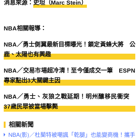
消息來源：
史坦（Marc Stein）
NBA相關報導：
NBA／勇士側翼最新目標曝光！鎖定黃蜂大將 公
鹿、太陽也有興趣
NBA／交易市場超冷清！至今僅成交一筆 ESPN
專家點出3大關鍵主因
NBA／勇士、灰狼之戰延期！明州釀移民衝突
37歲民眾被當場擊斃
相關新聞
NBA(影)／杜蘭特被嘲諷「乾腿」也能變商機！攜手