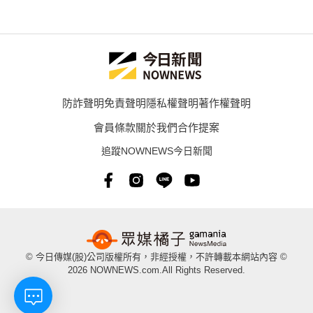
防詐聲明
免責聲明
隱私權聲明
著作權聲明
會員條款
關於我們
合作提案
追蹤NOWNEWS今日新聞
© 今日傳媒(股)公司版權所有，非經授權，不許轉載本網站內容 ©
2026 NOWNEWS.com.All Rights Reserved.