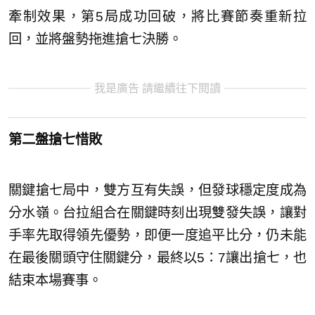
牽制效果，第5局成功回破，將比賽節奏重新拉
回，並將盤勢拖進搶七決勝。
我是廣告 請繼續往下閱讀
第二盤搶七惜敗
關鍵搶七局中，雙方互有失誤，但發球穩定度成為
分水嶺。台拉組合在關鍵時刻出現雙發失誤，讓對
手率先取得領先優勢，即便一度追平比分，仍未能
在最後關頭守住關鍵分，最終以5：7讓出搶七，也
結束本場賽事。