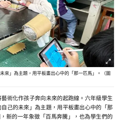
未來」為主題，用平板畫出心中的「那一匹馬」。（圖
將藝術化作孩子奔向未來的起跑線。六年級學生
向自己的未來」為主題，用平板畫出心中的「那
園，新的一年象徵「百馬奔騰」，也為學生們的