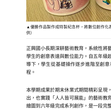
▲優勝作品製作成特製紀念杯，將數位創作化
供）
正興國小長期深耕藝術教育，系統性將
學生的創意表達與數位能力。自五年級
導下，學生從基礎操作逐步進階至創意
程。
本學期成果於期末休業式期間精彩呈現
出，也實踐「人人皆可展能」的藝術教
繪圖到六年級完成系列創作，是一段完