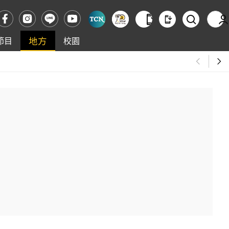
地方
節目
校園