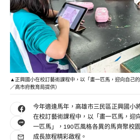
▲正興國小在校訂藝術課程中，以「畫一匹馬，迎向自己的
／高市府教育局提供）
今年適逢馬年，高雄市三民區正興國小
在校訂藝術課程中，以「畫一匹馬，迎
一匹馬」，190匹風格各異的馬齊聚校
成長旅程精彩啟程。