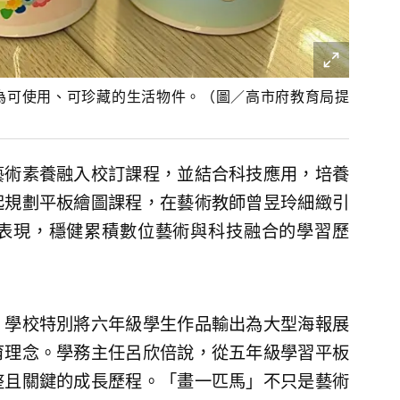
為可使用、可珍藏的生活物件。（圖／高市府教育局提
藝術素養融入校訂課程，並結合科技應用，培養
起規劃平板繪圖課程，在藝術教師曾昱玲細緻引
表現，穩健累積數位藝術與科技融合的學習歷
，學校特別將六年級學生作品輸出為大型海報展
育理念。學務主任呂欣倍說，從五年級學習平板
整且關鍵的成長歷程。「畫一匹馬」不只是藝術