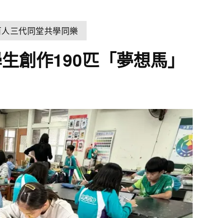
百人三代同堂共學同樂
生創作190匹「夢想馬」