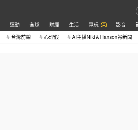
運動
全球
財經
生活
電玩
影音
台灣前線
心理假
AI主播Niki＆Hanson報新聞