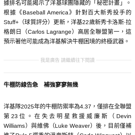
據排名可能揭示了洋基球團隱藏的「秘密計畫」。
根據《Baseball America》針對百大新秀投手的
Stuff+（球質評分）更新，洋基22歲新秀卡洛斯·拉
格朗日（Carlos Lagrange）高居全聯盟第一，這
預示著他可能成為洋基解決牛棚困境的終極武器。
我是廣告 請繼續往下閱讀
牛棚防線告急 補強寥寥無幾
洋基隊2025年的牛棚防禦率為4.37，僅排在全聯盟
第23位。在失去明星救援威廉斯（Devin
Williams）與維佛（Luke Weaver）後，目前僅補