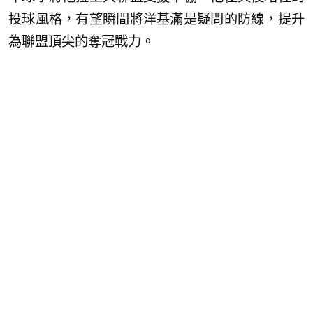
投球風格，有望瞬間將洋基滿是疑問的防線，提升
為聯盟頂尖的奪冠戰力。