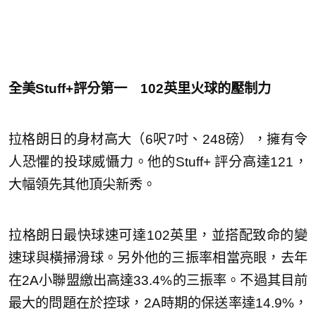
全美Stuff+評分第一 102英里火球的壓制力
拉格朗日的身材高大（6呎7吋、248磅），擁有令
人恐懼的投球威懾力。他的Stuff+ 評分高達121，
大幅領先其他頂尖新秀。
拉格朗日最快球速可達102英里，並搭配致命的變
速球與橫掃滑球。另外他的三振率相當亮眼，去年
在2A小聯盟繳出高達33.4%的三振率。不過其目前
最大的問題在於控球，2A時期的保送率達14.9%，