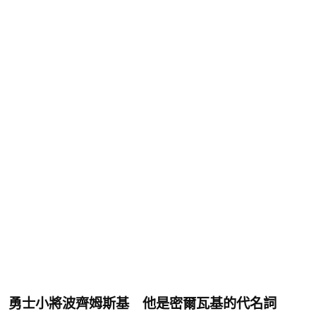
勇士小將波齊姆斯基 他是密爾瓦基的代名詞