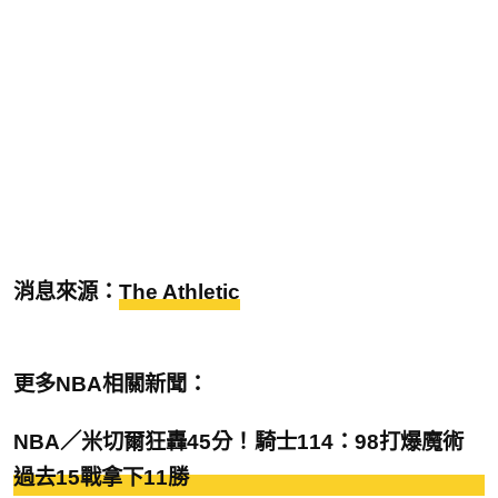
消息來源：
The Athletic
更多NBA相關新聞：
NBA／米切爾狂轟45分！騎士114：98打爆魔術
過去15戰拿下11勝