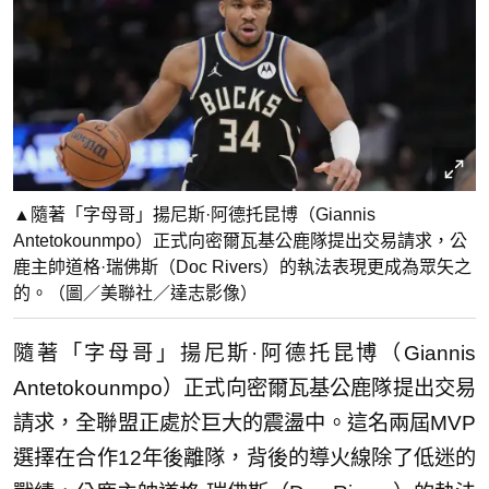
▲隨著「字母哥」揚尼斯·阿德托昆博（Giannis
Antetokounmpo）正式向密爾瓦基公鹿隊提出交易請求，公
鹿主帥道格·瑞佛斯（Doc Rivers）的執法表現更成為眾矢之
的。（圖／美聯社／達志影像）
隨著「字母哥」揚尼斯·阿德托昆博（Giannis
Antetokounmpo）正式向密爾瓦基公鹿隊提出交易
請求，全聯盟正處於巨大的震盪中。這名兩屆MVP
選擇在合作12年後離隊，背後的導火線除了低迷的