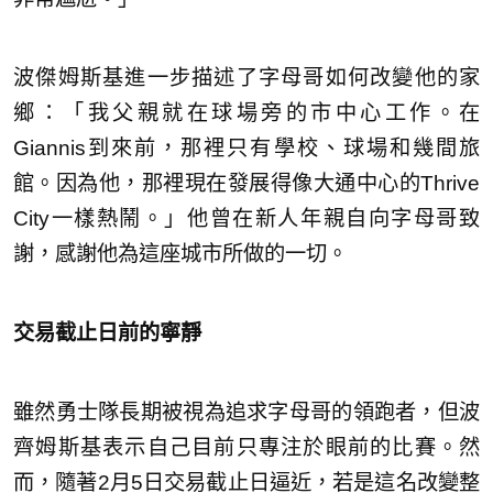
波傑姆斯基進一步描述了字母哥如何改變他的家
鄉：「我父親就在球場旁的市中心工作。在
Giannis到來前，那裡只有學校、球場和幾間旅
館。因為他，那裡現在發展得像大通中心的Thrive
City一樣熱鬧。」他曾在新人年親自向字母哥致
謝，感謝他為這座城市所做的一切。
交易截止日前的寧靜
雖然勇士隊長期被視為追求字母哥的領跑者，但波
齊姆斯基表示自己目前只專注於眼前的比賽。然
而，隨著2月5日交易截止日逼近，若是這名改變整