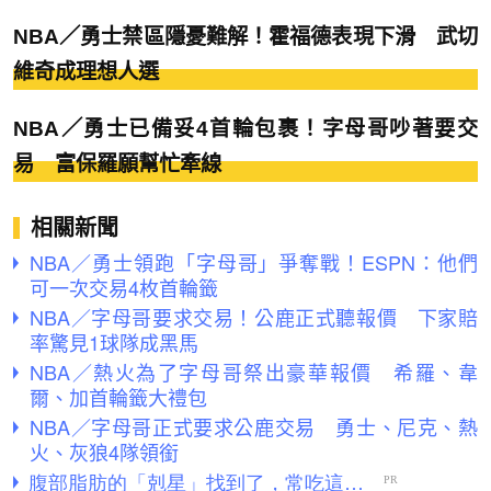
NBA／勇士禁區隱憂難解！霍福德表現下滑 武切
維奇成理想人選
NBA／勇士已備妥4首輪包裹！字母哥吵著要交
易 富保羅願幫忙牽線
相關新聞
NBA／勇士領跑「字母哥」爭奪戰！ESPN：他們
可一次交易4枚首輪籤
NBA／字母哥要求交易！公鹿正式聽報價 下家賠
率驚見1球隊成黑馬
NBA／熱火為了字母哥祭出豪華報價 希羅、韋
爾、加首輪籤大禮包
NBA／字母哥正式要求公鹿交易 勇士、尼克、熱
火、灰狼4隊領銜