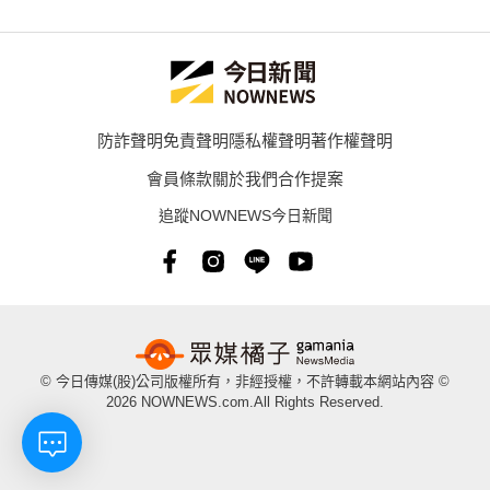
防詐聲明
免責聲明
隱私權聲明
著作權聲明
會員條款
關於我們
合作提案
追蹤NOWNEWS今日新聞
© 今日傳媒(股)公司版權所有，非經授權，不許轉載本網站內容 ©
2026 NOWNEWS.com.All Rights Reserved.