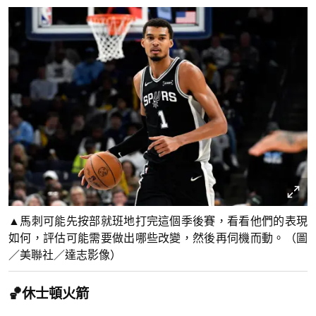
▲馬刺可能先按部就班地打完這個季後賽，看看他們的表現
如何，評估可能需要做出哪些改變，然後再伺機而動。（圖
／美聯社／達志影像）
🏀休士頓火箭