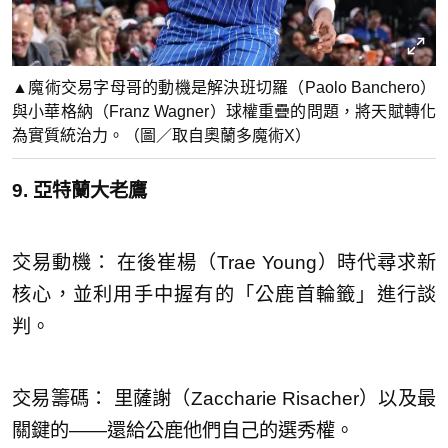
▲魔術交易字母哥的動機是解決班切羅（Paolo Banchero）
與小華格納（Franz Wagner）球權重疊的問題，將天賦轉化
為實質統治力。（圖／取自奧蘭多魔術X）
9. 亞特蘭大老鷹
交易動機： 在後崔楊（Trae Young）時代尋求新
核心，並利用手中握有的「公鹿首輪籤」進行談
判。
交易籌碼： 里薩謝（Zaccharie Risacher）以及最
關鍵的——還給公鹿他們自己的選秀權。