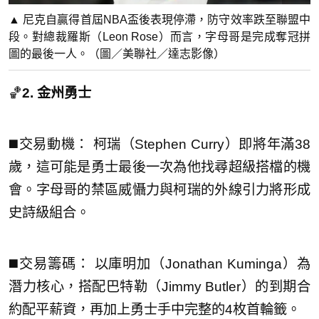
▲ 尼克自贏得首屆NBA盃後表現停滯，防守效率跌至聯盟中
段。對總裁羅斯（Leon Rose）而言，字母哥是完成奪冠拼
圖的最後一人。（圖／美聯社／達志影像）
🏀
2. 金州勇士
◼️交易動機： 柯瑞（Stephen Curry）即將年滿38
歲，這可能是勇士最後一次為他找尋超級搭檔的機
會。字母哥的禁區威懾力與柯瑞的外線引力將形成
史詩級組合。
◼️交易籌碼： 以庫明加（Jonathan Kuminga）為
潛力核心，搭配巴特勒（Jimmy Butler）的到期合
約配平薪資，再加上勇士手中完整的4枚首輪籤。