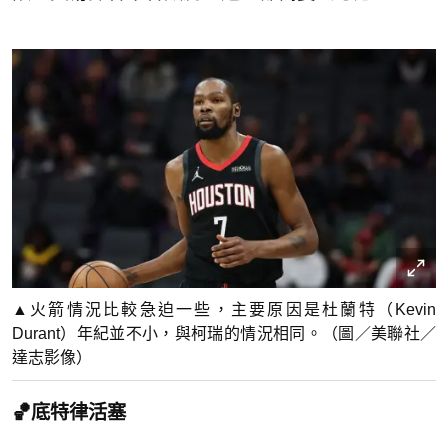
▲火箭情況比較急迫一些，主要原因是杜蘭特（Kevin
Durant）年紀並不小，與柯瑞的情況相同。（圖／美聯社／
達志影像）
🏀底特律活塞