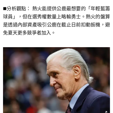
◼️分析觀點： 熱火能提供公鹿最想要的「年輕藍籌
球員」，但在選秀權數量上略輸勇士。熱火的盤算
是透過內部資產吸引公鹿在截止日前扣動扳機，避
免夏天更多競爭者加入。