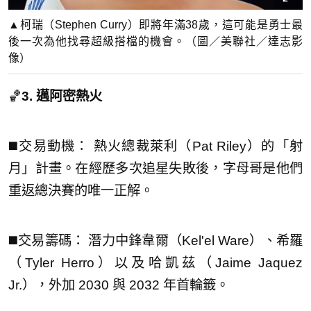
▲柯瑞（Stephen Curry）即將年滿38歲，這可能是勇士最
後一次為他找尋超級搭檔的機會。（圖／美聯社／達志影
像）
🏀
3. 邁阿密熱火
◼️交易動機： 熱火總裁萊利（Pat Riley）的「射
月」計畫。在經歷多次追星失敗後，字母哥是他們
重返總決賽的唯一正解。
◼️交易籌碼： 潛力中鋒韋爾（Kel'el Ware）、希羅
（Tyler Herro）以及哈凱茲（Jaime Jaquez
Jr.），外加 2030 與 2032 年首輪籤。