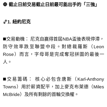
🛑 截止日前交易截止日前最可能出手的「三強」
🏀
1. 紐約尼克
◼️交易動機： 尼克自贏得首屆NBA盃後表現停滯，
防守效率跌至聯盟中段。對總裁羅斯（Leon
Rose）而言，字母哥是完成奪冠拼圖的最後一
人。
◼️交易籌碼： 核心必包含唐斯（Karl-Anthony
Towns）用於薪資配平，加上麥克布萊德（Miles
McBride）及所有剩餘的首輪交換權。