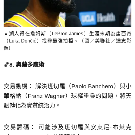
▲湖人得在詹姆斯（LeBron James）生涯末期為唐西奇
（Luka Dončić）找尋最強拍檔。（圖／美聯社／達志影
像）
🏀
8. 奧蘭多魔術
交易動機： 解決班切羅（Paolo Banchero）與小
華格納（Franz Wagner）球權重疊的問題，將天
賦轉化為實質統治力。
交易籌碼： 可能涉及班切羅與安東尼·布萊克