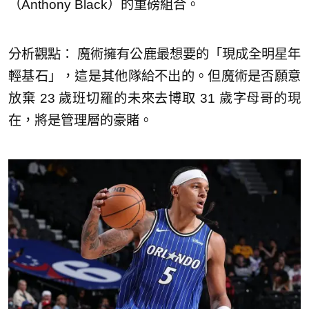
（Anthony Black）的重磅組合。
分析觀點： 魔術擁有公鹿最想要的「現成全明星年
輕基石」，這是其他隊給不出的。但魔術是否願意
放棄 23 歲班切羅的未來去博取 31 歲字母哥的現
在，將是管理層的豪賭。