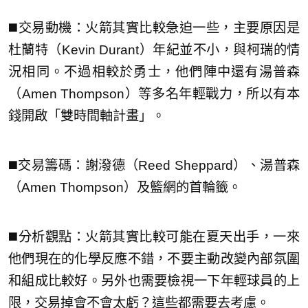
◼️交易動機：火箭其實比較急迫一些，主要原因是
杜蘭特（Kevin Durant）年紀並不小，與柯瑞的情
況相同。不過相較於勇士，他們陣中還有湯普森
（Amen Thompson）等多名年輕戰力，所以有本
錢開啟「雙時間軸計畫」。
◼️交易籌碼：謝潑德（Reed Sheppard）、湯普森
（Amen Thompson）及籃網的首輪籤。
◼️分析觀點：火箭其實比較可能在夏天出手，一來
他們現在的化學反應不錯，不要主動改變內部氛圍
和組成比較好。另外也需要檢視一下年輕球員的上
限，交易掉會不會太虧？這些都需要去考慮。