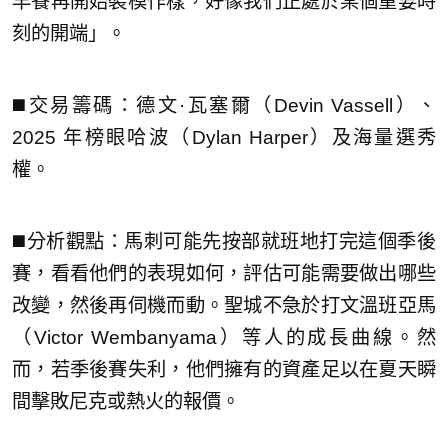
早餐再開始裝模作樣，好像我們正處於某個重要時
刻的開端」。
◼️交易籌碼：德文·瓦塞爾（Devin Vassell）、
2025 年榜眼哈波（Dylan Harper）及海量選秀
權。
◼️分析觀點：馬刺可能先按部就班地打完這個季後
賽，看看他們的表現如何，評估可能需要做出哪些
改變，然後再伺機而動。聖城不急於打文溫班亞馬
（Victor Wembanyama）等人的成長曲線。然
而，若季後賽失利，他們擁有的資產足以在夏天瞬
間擊敗尼克或熱火的報價。