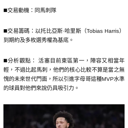
◼️交易動機：同馬刺隊
◼️交易籌碼：以托比亞斯·哈里斯（Tobias Harris）
到期約及多枚選秀權為基底。
◼️分析觀點： 活塞目前東區第一，陣容又相當年
輕，不過比起馬刺，他們的核心比較不算是當之無
愧的未來世代門面，所以引進字母哥這種MVP水準
的球員對他們來說仍具吸引力。