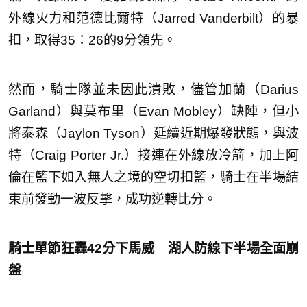
外線火力和范德比爾特（Jarred Vanderbilt）的暴
扣，取得35：26的9分領先。
然而，騎士隊並未因此潰敗，儘管加蘭（Darius
Garland）與莫布里（Evan Mobley）缺陣，但小
將泰森（Jaylon Tyson）延續近期爆發狀態，與波
特（Craig Porter Jr.）接連在外線放冷箭，加上阿
倫在籃下如入無人之境的空切扣籃，騎士在半場結
束前發動一波反擊，成功逆轉比分。
騎士單節狂轟42分下馬威 湖人防線下半場全面崩
盤