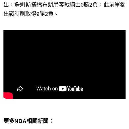
出，詹姆斯搭檔布朗尼客戰騎士0勝2負，此前單獨
出戰時則取得9勝2負。
更多NBA相關新聞：