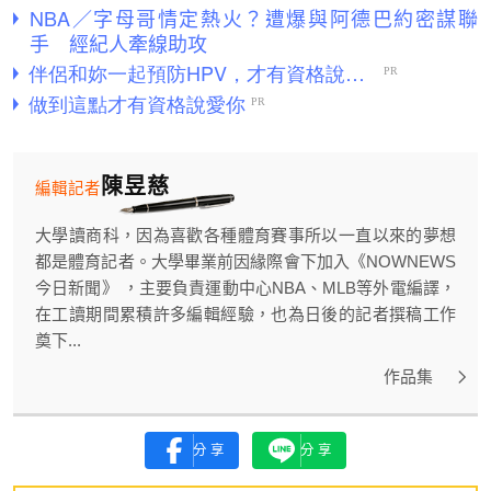
NBA／字母哥情定熱火？遭爆與阿德巴約密謀聯
手 經紀人牽線助攻
陳昱慈
編輯記者
大學讀商科，因為喜歡各種體育賽事所以一直以來的夢想
都是體育記者。大學畢業前因緣際會下加入《NOWNEWS
今日新聞》 ，主要負責運動中心NBA、MLB等外電編譯，
在工讀期間累積許多編輯經驗，也為日後的記者撰稿工作
奠下...
作品集
分享
分享