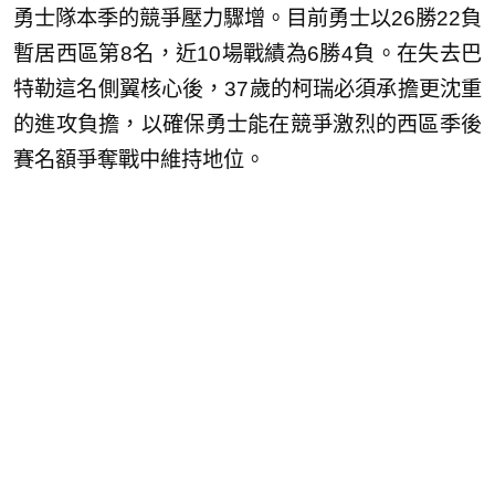
勇士隊本季的競爭壓力驟增。目前勇士以26勝22負
暫居西區第8名，近10場戰績為6勝4負。在失去巴
特勒這名側翼核心後，37歲的柯瑞必須承擔更沈重
的進攻負擔，以確保勇士能在競爭激烈的西區季後
賽名額爭奪戰中維持地位。