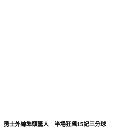
勇士外線準頭驚人 半場狂飆15記三分球