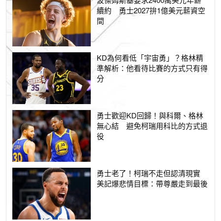
續約 勇士2027拚1億美元薪資空
間
KD為何看低「宇宙勇」？格林精
準解析：他看待比賽的方式只有得
分
勇士歡迎KD回歸！與科爾、格林
無心結 避免柯瑞用科比的方式退
役
勇士老了！柯瑞不走但認清現實
美記爆悲情目標：帶尊嚴走到最後