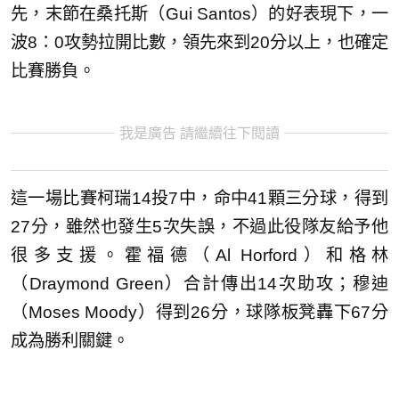
先，末節在桑托斯（Gui Santos）的好表現下，一
波8：0攻勢拉開比數，領先來到20分以上，也確定
比賽勝負。
我是廣告 請繼續往下閱讀
這一場比賽柯瑞14投7中，命中41顆三分球，得到
27分，雖然也發生5次失誤，不過此役隊友給予他
很多支援。霍福德（Al Horford）和格林
（Draymond Green）合計傳出14次助攻；穆迪
（Moses Moody）得到26分，球隊板凳轟下67分
成為勝利關鍵。