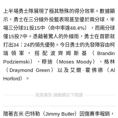
上半場勇士隊展現了極其懸殊的得分效率。數據顯
示，勇士在三分線外投籃表現甚至優於兩分球，半
場三分球31投15中（命中率達48.4%），而兩分球
僅15投7中。憑藉著驚人的外線雨，勇士在首節就
打出34：24的領先優勢。今日勇士的先發陣容由柯
瑞領軍，搭配波齊姆斯基（Brandin
Podziemski）、穆迪（Moses Moody）、格林
（Draymond Green）以及艾爾·霍佛德（Al
Horford）。
我是廣告 請繼續往下閱讀
隨著吉米·巴特勒（Jimmy Butler）因傷賽季報銷，