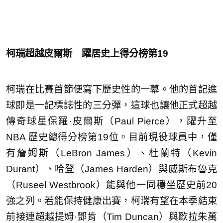
柯瑞超越皮爾斯 躍居史上得分榜第19
柯瑞在比賽首節便寫下歷史性的一幕。他的首記進
球即是一記標誌性的三分彈，這球也讓他正式超越
傳奇球星保羅·皮爾斯（Paul Pierce），躍升至
NBA 歷史總得分榜第19位。目前現役球員中，僅
有詹姆斯（LeBron James）、杜蘭特（Kevin
Durant）、哈登（James Harden）與威斯布魯克
（Ruseel Westbrook）能與他一同穩坐歷史前20
強之列。若能保持健康出賽，柯瑞有望在本季結束
前接連超越提姆·鄧肯（Tim Duncan）與歐拉朱萬